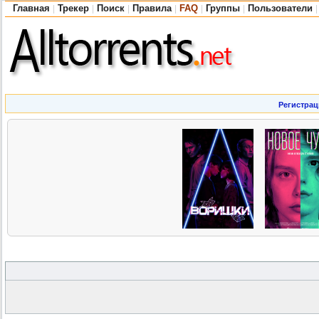
Главная
Трекер
Поиск
Правила
FAQ
Группы
Пользователи
|
|
|
|
|
|
|
Регистрац