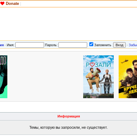
Donate
|
ия
·
Имя:
Пароль:
Запомнить
·
Забы
Информация
Темы, которую вы запросили, не существует.