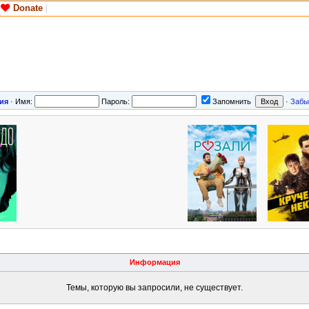
Donate
|
ия
·
Имя:
Пароль:
Запомнить
·
Забы
Информация
Темы, которую вы запросили, не существует.