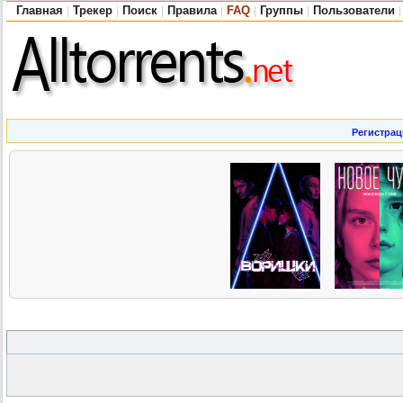
Главная
Трекер
Поиск
Правила
FAQ
Группы
Пользователи
|
|
|
|
|
|
|
Регистрац