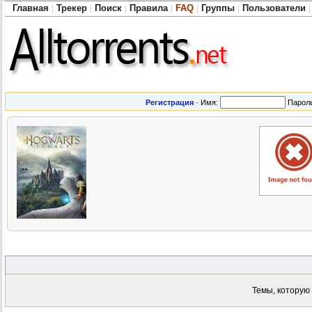
Главная
Трекер
Поиск
Правила
FAQ
Группы
Пользователи
|
|
|
|
|
|
|
Регистрация
·
Имя:
Парол
Темы, которую 