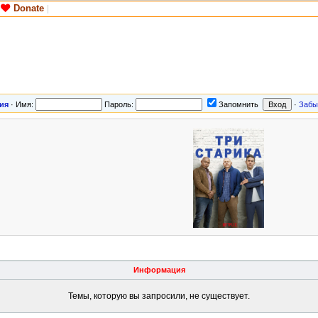
Donate
|
ия
·
Имя:
Пароль:
Запомнить
·
Забы
Информация
Темы, которую вы запросили, не существует.