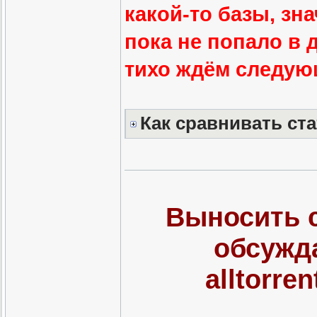
какой-то базы, зн
пока не попало в 
тихо ждём следую
Как сравнивать ст
Выносить 
обсужда
alltorre