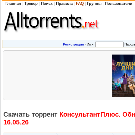
Главная
Трекер
Поиск
Правила
FAQ
Группы
Пользователи
|
|
|
|
|
|
|
Регистрация
·
Имя:
Парол
Скачать торрент
КонсультантП
люс. Обн
16.05.26