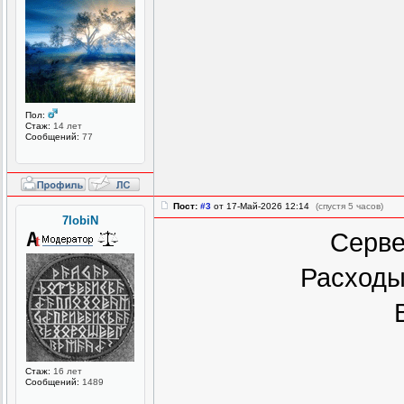
Пол:
Стаж:
14 лет
Сообщений:
77
Пост:
#3
от 17-Май-2026 12:14
(спустя 5 часов)
7lobiN
Серве
Расходы 
Стаж:
16 лет
Сообщений:
1489