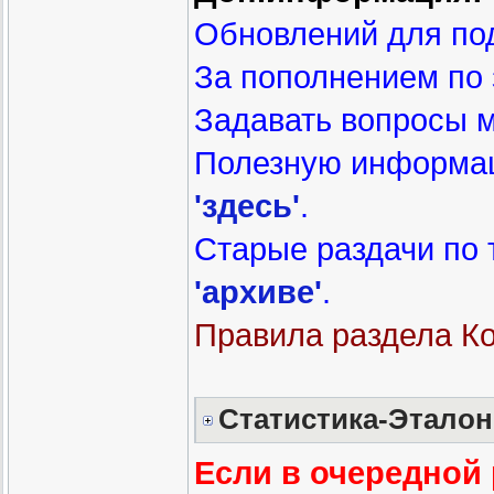
Обновлений для под
За пополнением по
Задавать вопросы 
Полезную информа
'здесь'
.
Старые раздачи по
'архиве'
.
Правила раздела К
Статистика-Эталон
Если в очередной