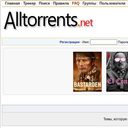
Главная
Трекер
Поиск
Правила
FAQ
Группы
Пользователи
|
|
|
|
|
|
|
Регистрация
·
Имя:
Парол
Темы, которую 