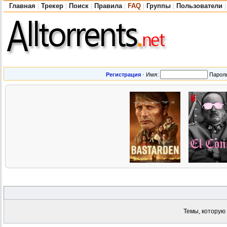
Главная
Трекер
Поиск
Правила
FAQ
Группы
Пользователи
|
|
|
|
|
|
|
Регистрация
·
Имя:
Парол
Темы, которую 