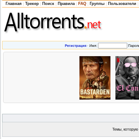
Главная
Трекер
Поиск
Правила
FAQ
Группы
Пользователи
|
|
|
|
|
|
|
Регистрация
·
Имя:
Парол
Темы, которую 