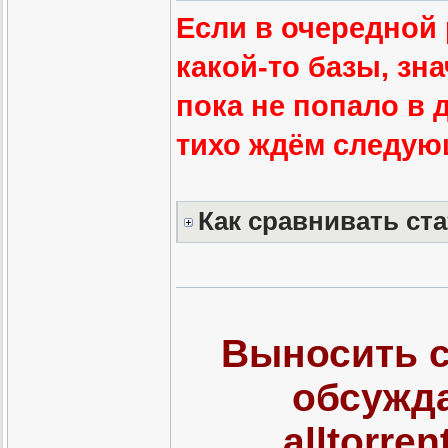
Если в очередной
какой-то базы, зн
пока не попало в 
тихо ждём следую
Как сравнивать ст
Выносить с
обсужда
alltorre