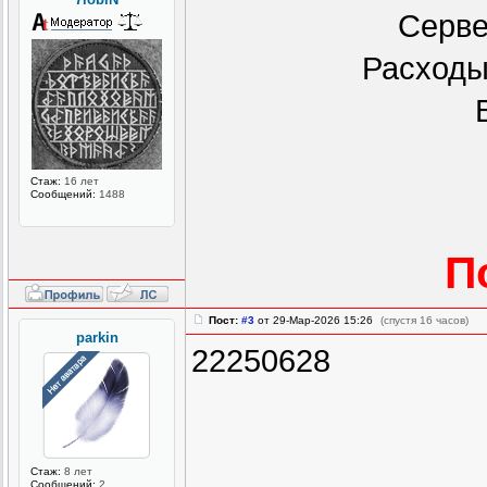
Серве
Расходы 
Стаж:
16 лет
Сообщений:
1488
П
Пост:
#3
от 29-Мар-2026 15:26
(спустя 16 часов)
parkin
22250628
Стаж:
8 лет
Сообщений:
2