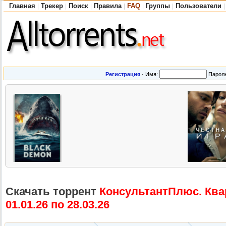
Главная
Трекер
Поиск
Правила
FAQ
Группы
Пользователи
|
|
|
|
|
|
|
Регистрация
·
Имя:
Парол
Скачать торрент
КонсультантП
люс. Кв
01.01.26 по 28.03.26