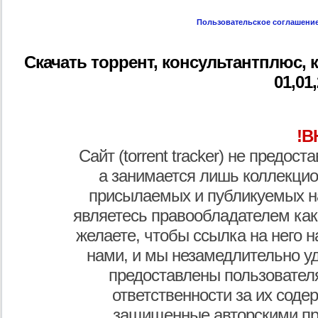
Пользовательское соглашени
Скачать торрент, консультантплюс,
01,01
!В
Сайт (torrent tracker) не предос
а занимается лишь коллекцио
присылаемых и публикуемых н
являетесь правообладателем как
желаете, чтобы ссылка на него н
нами, и мы незамедлительно у
предоставлены пользователя
ответственности за их соде
защищенные авторскими пр