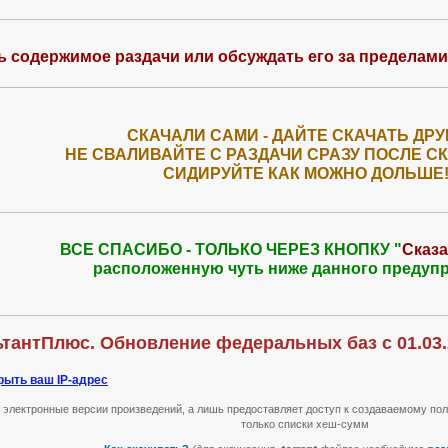
 содержимое раздачи или обсуждать его за пределами a
СКАЧАЛИ САМИ - ДАЙТЕ СКАЧАТЬ ДРУ
НЕ СВАЛИВАЙТЕ С РАЗДАЧИ СРАЗУ ПОСЛЕ С
СИДИРУЙТЕ КАК МОЖНО ДОЛЬШЕ
ВСЕ СПАСИБО - ТОЛЬКО ЧЕРЕЗ КНОПКУ "
Сказа
расположенную чуть ниже данного предуп
ьтантПлюс. Обновление федеральных баз с 01.03.2
рыть ваш IP-адрес
т электронные версии произведений, а лишь предоставляет доступ к создаваемому по
только списки хеш-сумм