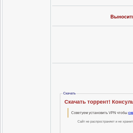
Выносить
Скачать
Скачать торрент! Консул
Советуем установить VPN чтобы
ск
Сайт не распространяет и не храни