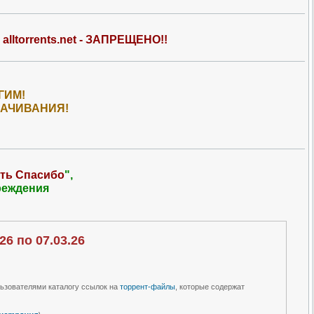
lltorrents.net - ЗАПРЕЩЕНО!!
ГИМ!
КАЧИВАНИЯ!
!
ть Спасибо
",
реждения
6 по 07.03.26
льзователями каталогу ссылок на
торрент-файлы
, которые содержат