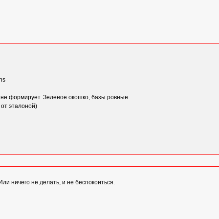
ns
 не формирует. Зеленое окошко, базы ровные.
 от эталоной)
ли ничего не делать, и не беспокоиться.