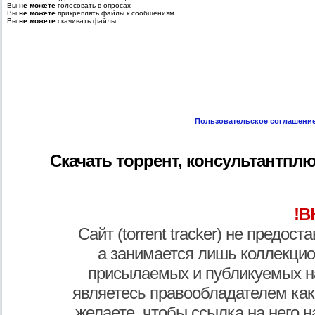
Вы
не можете
голосовать в опросах
Вы
не можете
прикреплять файлы к сообщениям
Вы
не можете
скачивать файлы
Пользовательское соглашени
Скачать торрент, консультантплю
!В
Сайт (torrent tracker) не предос
а занимается лишь коллекцио
присылаемых и публикуемых н
являетесь правообладателем как
желаете, чтобы ссылка на него н