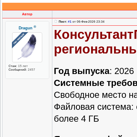
Автор
Пост:
#1
от 06-Фев-2026 23:34
®
Dragun
Консультант
региональных
Стаж:
15 лет
Год выпуска
: 2026
Сообщений:
2457
Системные требо
Свободное место н
Файловая система:
более 4 ГБ