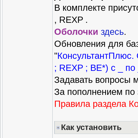
В комплекте присут
, REXP .
Оболочки
здесь
.
Обновления для баз
"
КонсультантПлюс.
; REXP ; BE*) с _ по
Задавать вопросы 
За пополнением по
Правила раздела К
Как установить