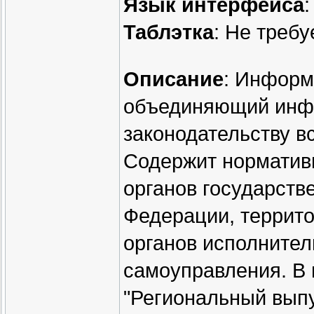
Язык интерфейса
:
Таблэтка
: Не требу
Описание
: Информ
объединяющий инф
законодательству в
Содержит норматив
органов государств
Федерации, террит
органов исполнител
самоуправления. В
"Региональный выпу