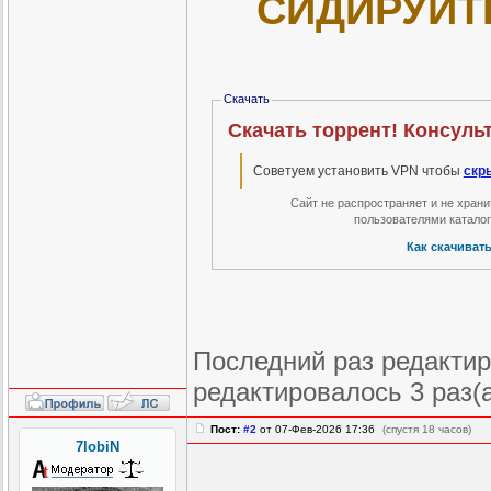
СИДИРУЙТ
Скачать
Скачать торрент! Консуль
Советуем установить VPN чтобы
скр
Сайт не распространяет и не хран
пользователями катало
Как скачиват
Последний раз редактиро
редактировалось 3 раз(
Пост:
#2
от 07-Фев-2026 17:36
(спустя 18 часов)
7lobiN