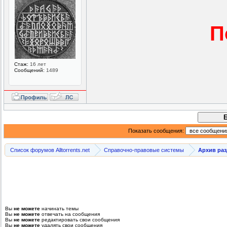
П
Стаж:
16 лет
Сообщений:
1489
Показать сообщения:
Список форумов Alltorrents.net
Справочно-правовые системы
Архив ра
Вы
не можете
начинать темы
Вы
не можете
отвечать на сообщения
Вы
не можете
редактировать свои сообщения
Вы
не можете
удалять свои сообщения