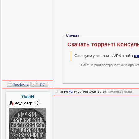
Скачать
Скачать торрент! Консуль
Советуем установить VPN чтобы
ск
Сайт не распространяет и не храни
Пост:
#2
от 07-Фев-2026 17:35
(спустя 23 часа)
7lobiN