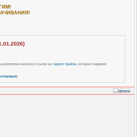
ГИМ!
КАЧИВАНИЯ!
!
.01.2026)
льзователями каталогу ссылок на
торрент-файлы
, которые содержат
истрация
)