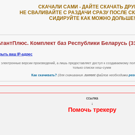
СКАЧАЛИ САМИ - ДАЙТЕ СКАЧАТЬ ДРУ
НЕ СВАЛИВАЙТЕ С РАЗДАЧИ СРАЗУ ПОСЛЕ С
СИДИРУЙТЕ КАК МОЖНО ДОЛЬШЕ
тантПлюс. Комплект баз Республики Беларусь (31
рыть ваш IP-адрес
т электронные версии произведений, а лишь предоставляет доступ к создаваемому по
только списки хеш-сумм
Как скачивать?
(для скачивания
.torrent
файлов необходима
рег
ссылка
↓
Помочь трекеру