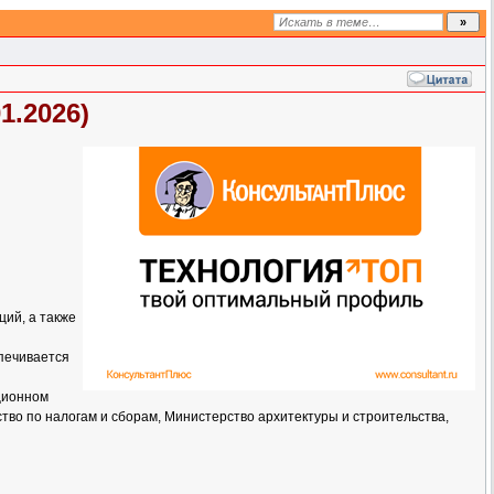
1.2026)
ций, а также
печивается
ционном
во по налогам и сборам, Министерство архитектуры и строительства,