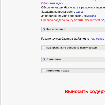
Оболочки
здесь
.
Обновления для баз искать в раздачах с назва
Задавать вопросы можно
здесь
.
За пополнением по запросам идем
сюда
.
Правила раздела КонсультантПлюс читаем
'зд
Как установить
Рекомендую добавить в файл
hosts
последние
Как правильно обновить папку System
Статистика
Авторские права
Выносить содерж