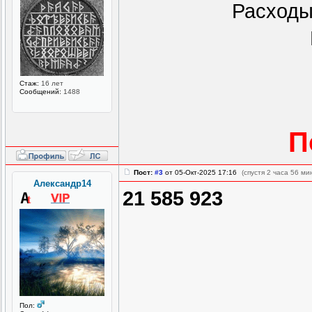
Расходы 
Стаж:
16 лет
Сообщений:
1488
П
Пост:
#3
от 05-Окт-2025 17:16
(спустя 2 часа 56 ми
Александр14
21 585 923
Пол: