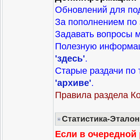
Обновлений для под
За пополнением по
Задавать вопросы 
Полезную информа
'здесь'
.
Старые раздачи по
'архиве'
.
Правила раздела К
Статистика-Эталон
Если в очередной