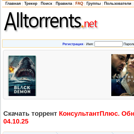
Главная
Трекер
Поиск
Правила
FAQ
Группы
Пользователи
|
|
|
|
|
|
|
Регистрация
·
Имя:
Парол
Скачать торрент
КонсультантП
люс. Обн
04.10.25