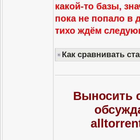
какой-то базы, зн
пока не попало в 
тихо ждём следую
Как сравнивать ст
Выносить 
обсужда
alltorre