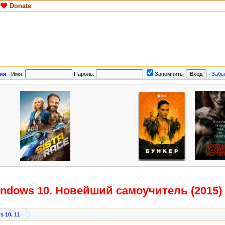
Donate
|
ия
·
Имя:
Пароль:
Запомнить
·
Забы
indows 10. Новейший самоучитель (2015)
 10, 11