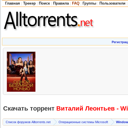
Главная
Трекер
Поиск
Правила
FAQ
Группы
Пользователи
|
|
|
|
|
|
|
Регистрац
Скачать торрент
Виталий Леонтьев - W
Список форумов Alltorrents.net
Операционные системы Microsoft
Windows