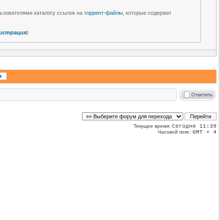
льзователями каталогу ссылок на
торрент-файлы
, которые содержат
истрация
)
Текущее время:
Сегодня 11:39
Часовой пояс:
GMT + 4