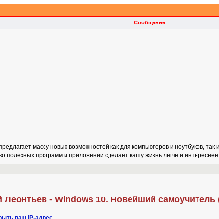
Сообщение
едлагает массу новых возможностей как для компьютеров и ноутбуков, так и
о полезных программ и приложений сделает вашу жизнь легче и интереснее
й Леонтьев - Windows 10. Новейший самоучитель 
рыть ваш IP-адрес