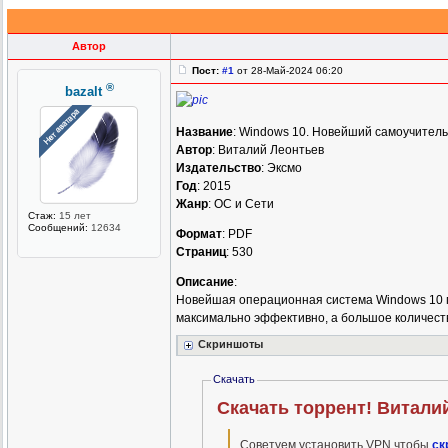
Автор
Пост:
#1
от 28-Май-2024 06:20
®
bazalt
Название
: Windows 10. Новейший самоучитель
Автор
: Виталий Леонтьев
Издательство
: Эксмо
Год
: 2015
Жанр
: ОС и Сети
Стаж:
15 лет
Сообщений:
12634
Формат
: PDF
Страниц
: 530
Описание
:
Новейшая операционная система Windows 10 пр
максимально эффективно, а большое количеств
Скриншоты
Скачать
Скачать торрент! Витали
Советуем установить VPN чтобы
ск