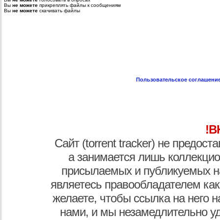
Вы
не можете
прикреплять файлы к сообщениям
Вы
не можете
скачивать файлы
Пользовательское соглашени
!В
Сайт (torrent tracker) не предос
а занимается лишь коллекцио
присылаемых и публикуемых н
являетесь правообладателем как
желаете, чтобы ссылка на него н
нами, и мы незамедлительно у