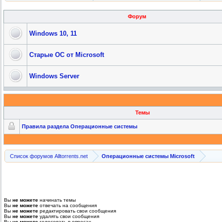
Форум
Windows 10, 11
Старые ОС от Microsoft
Windows Server
Темы
Правила раздела Операционные
​ системы
Список форумов Alltorrents.net
Операционные системы Microsoft
Вы
не можете
начинать темы
Вы
не можете
отвечать на сообщения
Вы
не можете
редактировать свои сообщения
Вы
не можете
удалять свои сообщения
Вы
не можете
голосовать в опросах