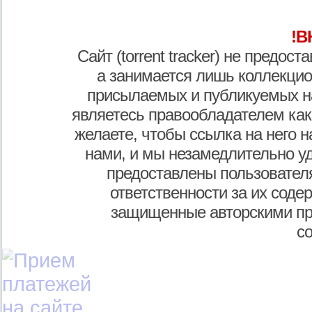
!В
Сайт (torrent tracker) не предос
а занимается лишь коллекцио
присылаемых и публикуемых н
являетесь правообладателем как
желаете, чтобы ссылка на него н
нами, и мы незамедлительно у
предоставлены пользователя
ответственности за их соде
защищенные авторскими пр
с