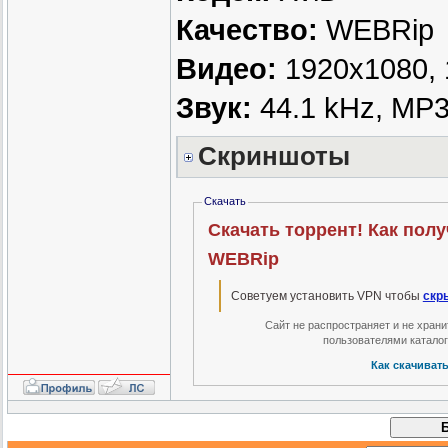
Качество:
WEBRip
Видео:
1920x1080, 1
Звук:
44.1 kHz, MP3,
Скриншоты
Скачать
Скачать торрент! Как пол
WEBRip
Советуем установить VPN чтобы
скр
Сайт не распространяет и не хран
пользователями катало
Как скачиват