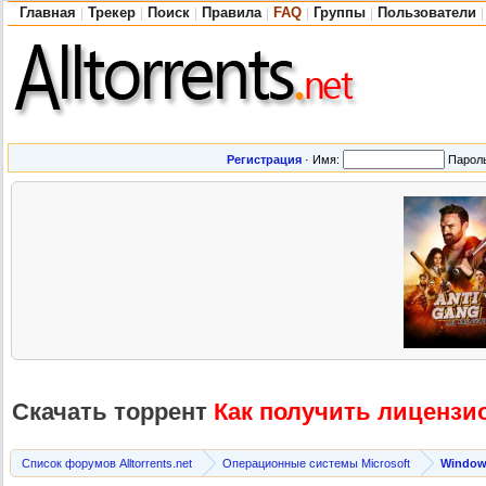
Главная
Трекер
Поиск
Правила
FAQ
Группы
Пользователи
|
|
|
|
|
|
|
Регистрация
·
Имя:
Парол
Скачать торрент
Как получить лицензи
Список форумов Alltorrents.net
Операционные системы Microsoft
Windows