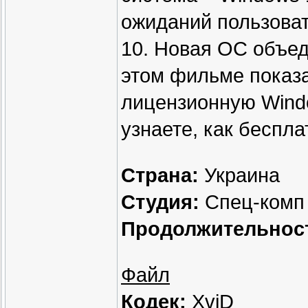
ожиданий пользоват
10. Новая ОС объе
этом фильме показа
лицензионную Wind
узнаете, как беспл
Страна:
Украина
Студия:
Спец-комп
Продолжительнос
Файл
Кодек:
XviD