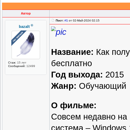
Автор
Пост:
#1
от 02-Май-2024 02:15
®
bazalt
Название:
Как полу
бесплатно
Стаж:
15 лет
Сообщений:
12499
Год выхода:
2015
Жанр:
Обучающий
О фильме:
Совсем недавно на
система – Windows 