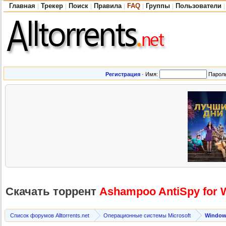
Главная
Трекер
Поиск
Правила
FAQ
Группы
Пользователи
|
|
|
|
|
|
|
Регистрация
·
Имя:
Парол
Скачать торрент
Ashampoo AntiSpy for W
Список форумов Alltorrents.net
Операционные системы Microsoft
Windows