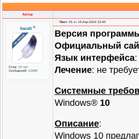
Автор
Пост:
#1
от 15-Апр-2024 23:40
®
bazalt
Версия программ
Официальный сай
Язык интерфейса
:
Лечение
: не требуе
Стаж:
15 лет
Сообщений:
12499
Системные требо
Windows®
10
Описание
:
Windows 10 предла