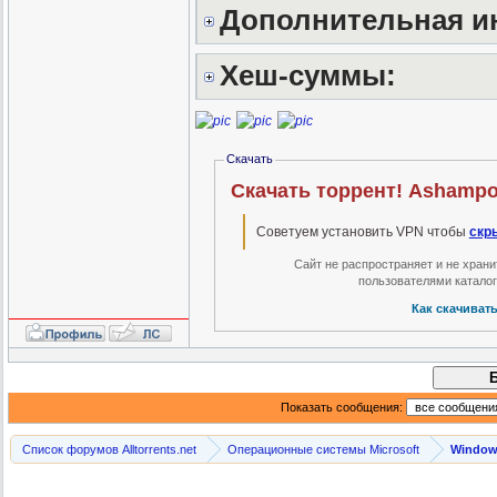
Дополнительная и
Хеш-суммы:
Скачать
Скачать торрент! Ashampoo
Советуем установить VPN чтобы
скр
Сайт не распространяет и не хран
пользователями катало
Как скачиват
Показать сообщения:
Список форумов Alltorrents.net
Операционные системы Microsoft
Windows