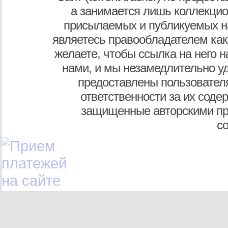
а занимается лишь коллекцио
присылаемых и публикуемых н
являетесь правообладателем как
желаете, чтобы ссылка на него н
нами, и мы незамедлительно у
предоставлены пользователя
ответственности за их соде
защищенные авторскими пр
с