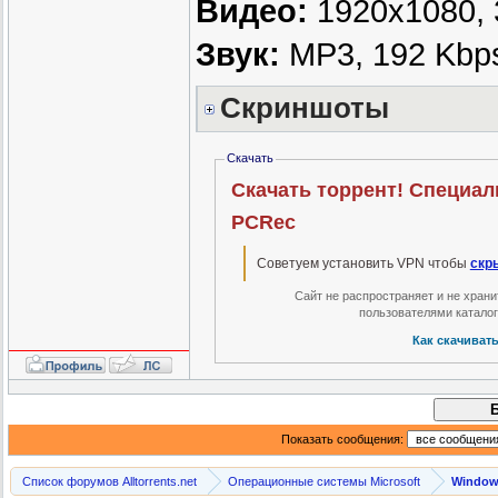
Видео:
1920x1080, 3
Звук:
MP3, 192 Kbps
Скриншоты
Скачать
Скачать торрент! Специали
PCRec
Советуем установить VPN чтобы
скр
Сайт не распространяет и не хран
пользователями катало
Как скачиват
Показать сообщения:
Список форумов Alltorrents.net
Операционные системы Microsoft
Windows