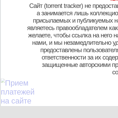
Сайт (torrent tracker) не предос
а занимается лишь коллекцио
присылаемых и публикуемых н
являетесь правообладателем как
желаете, чтобы ссылка на него н
нами, и мы незамедлительно у
предоставлены пользователя
ответственности за их соде
защищенные авторскими пр
с