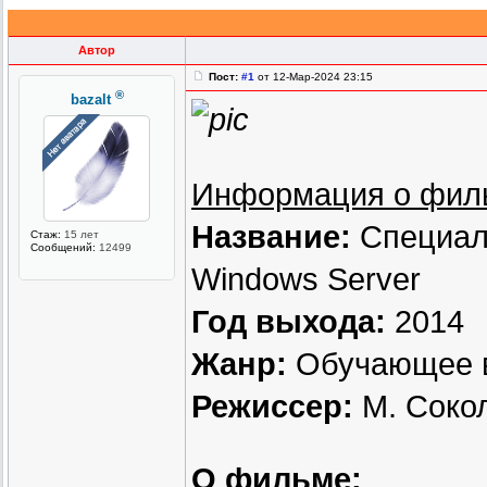
Автор
Пост:
#1
от 12-Мар-2024 23:15
®
bazalt
Информация о фил
Название:
Специали
Стаж:
15 лет
Сообщений:
12499
Windows Server
Год выхода:
2014
Жанр:
Обучающее 
Режиссер:
М. Соко
О фильме: