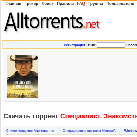
Главная
Трекер
Поиск
Правила
FAQ
Группы
Пользователи
|
|
|
|
|
|
|
Регистрация
·
Имя:
Парол
Скачать торрент
Специалист. Знакомств
Список форумов Alltorrents.net
Операционные системы Microsoft
Windows