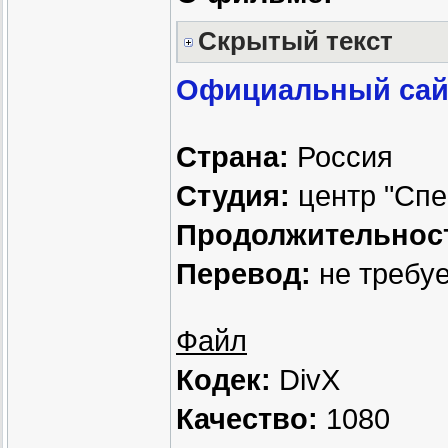
Скрытый текст
Официальный сай
Страна:
Россия
Студия:
центр "Спе
Продолжительнос
Перевод:
не требу
Файл
Кодек:
DivX
Качество:
1080