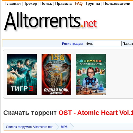
Главная
Трекер
Поиск
Правила
FAQ
Группы
Пользователи
|
|
|
|
|
|
|
Регистрация
·
Имя:
Парол
Скачать торрент
OST - Atomic Heart Vol.
Список форумов Alltorrents.net
MP3