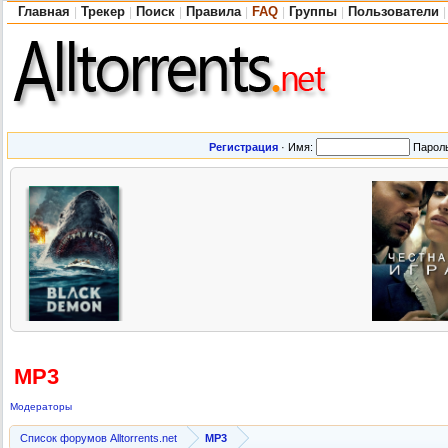
Главная
Трекер
Поиск
Правила
FAQ
Группы
Пользователи
|
|
|
|
|
|
|
Регистрация
·
Имя:
Парол
MP3
Модераторы
Список форумов Alltorrents.net
MP3