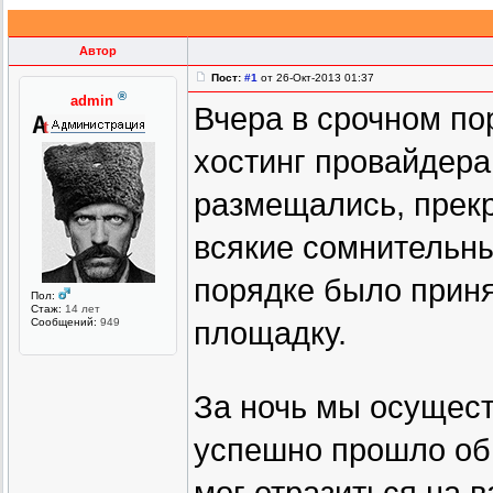
Автор
Пост:
#1
от 26-Окт-2013 01:37
®
admin
Вчера в срочном по
хостинг провайдера 
размещались, прек
всякие сомнительны
порядке было приня
Пол:
Стаж:
14 лет
Сообщений:
949
площадку.
За ночь мы осуществ
успешно прошло об