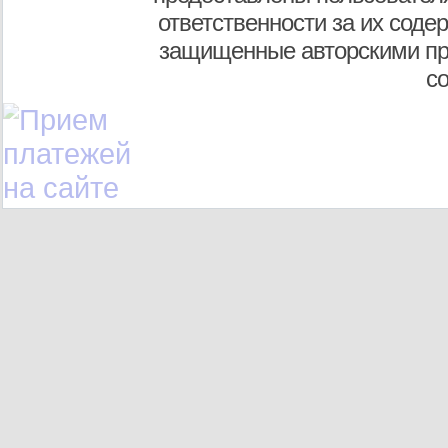
ответственности за их соде
защищенные авторскими пр
с