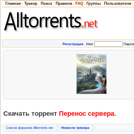
Главная
Трекер
Поиск
Правила
FAQ
Группы
Пользователи
|
|
|
|
|
|
|
Регистрация
·
Имя:
Парол
Скачать торрент
Перенос сервера.
Список форумов Alltorrents.net
Новости трекера