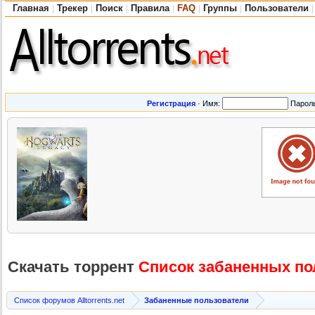
Главная
Трекер
Поиск
Правила
FAQ
Группы
Пользователи
|
|
|
|
|
|
|
Регистрация
·
Имя:
Парол
Скачать торрент
Список забаненных по
Список форумов Alltorrents.net
Забаненные пользователи