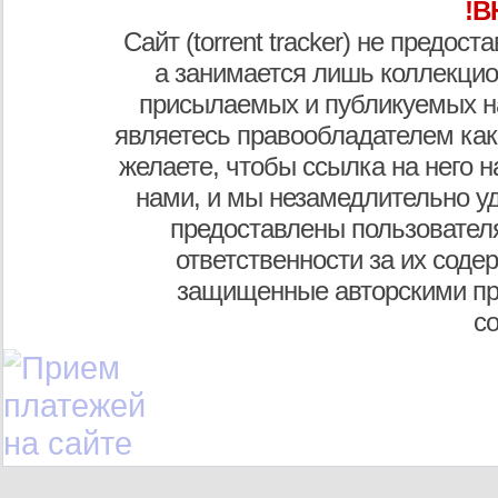
!В
Сайт (torrent tracker) не предос
а занимается лишь коллекцио
присылаемых и публикуемых н
являетесь правообладателем как
желаете, чтобы ссылка на него н
нами, и мы незамедлительно у
предоставлены пользователя
ответственности за их соде
защищенные авторскими пр
с