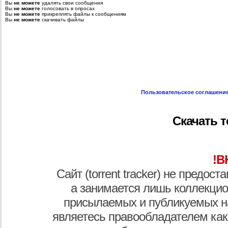
Вы
не можете
удалять свои сообщения
Вы
не можете
голосовать в опросах
Вы
не можете
прикреплять файлы к сообщениям
Вы
не можете
скачивать файлы
Пользовательское соглашени
Скачать т
!В
Сайт (torrent tracker) не предос
а занимается лишь коллекцио
присылаемых и публикуемых н
являетесь правообладателем как