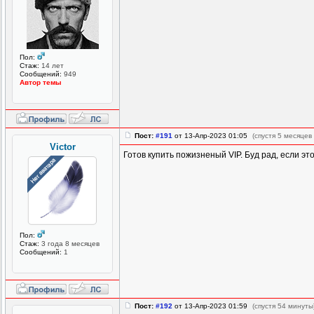
Пол:
Стаж:
14 лет
Сообщений:
949
Автор темы
Пост:
#191
от 13-Апр-2023 01:05
(спустя 5 месяцев
Victor
Готов купить пожизненый VIP. Буд рад, если эт
Пол:
Стаж:
3 года 8 месяцев
Сообщений:
1
Пост:
#192
от 13-Апр-2023 01:59
(спустя 54 минуты