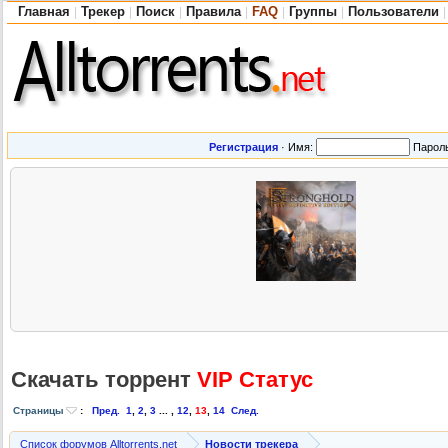
Главная
Трекер
Поиск
Правила
FAQ
Группы
Пользователи
|
|
|
|
|
|
|
Регистрация
·
Имя:
Парол
Скачать торрент
VIP Статус
Страницы
:
Пред.
1
,
2
,
3
... ,
12
,
13
,
14
След.
Список форумов Alltorrents.net
Новости трекера