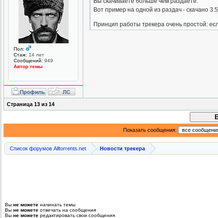
Вы скачиваете больше чем раздаете.
Вот пример на одной из раздач - скачано 3.
Принцип работы трекера очень простой: если
Пол:
Стаж:
14 лет
Сообщений:
949
Автор темы
Страница
13
из
14
Показать сообщения:
Список форумов Alltorrents.net
Новости трекера
Вы
не можете
начинать темы
Вы
не можете
отвечать на сообщения
Вы
не можете
редактировать свои сообщения