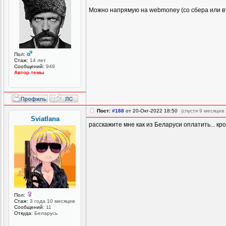
Можно напрямую на webmoney (со сбера или втб
Пол:
Стаж:
14 лет
Сообщений:
949
Автор темы
Пост:
#188
от 20-Окт-2022 18:50
(спустя 9 месяцев 
Sviatlana
расскажите мне как из Беларуси оплатить... кр
Пол:
Стаж:
3 года 10 месяцев
Сообщений:
11
Откуда:
Беларусь