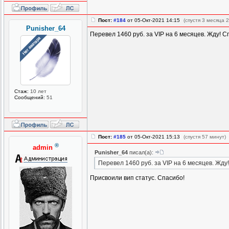
Пост:
#184
от 05-Окт-2021 14:15
(спустя 3 месяца 2
Punisher_64
Перевел 1460 руб. за VIP на 6 месяцев. Жду! С
Стаж:
10 лет
Сообщений:
51
Пост:
#185
от 05-Окт-2021 15:13
(спустя 57 минут)
®
admin
Punisher_64
писал(а):
Перевел 1460 руб. за VIP на 6 месяцев. Жду
Присвоили вип статус. Спасибо!