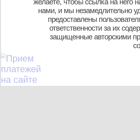
желаете, чтобы ссылка на него н
нами, и мы незамедлительно у
предоставлены пользователя
ответственности за их соде
защищенные авторскими пр
с