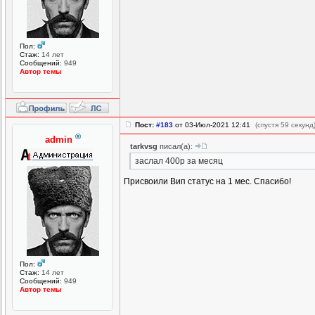
Пол:
Стаж:
14 лет
Сообщений:
949
Автор темы
Пост:
#183
от 03-Июл-2021 12:41
(спустя 59 секунд
®
admin
tarkvsg
писал(а):
заслал 400р за месяц
Присвоили Вип статус на 1 мес. Спасибо!
Пол:
Стаж:
14 лет
Сообщений:
949
Автор темы