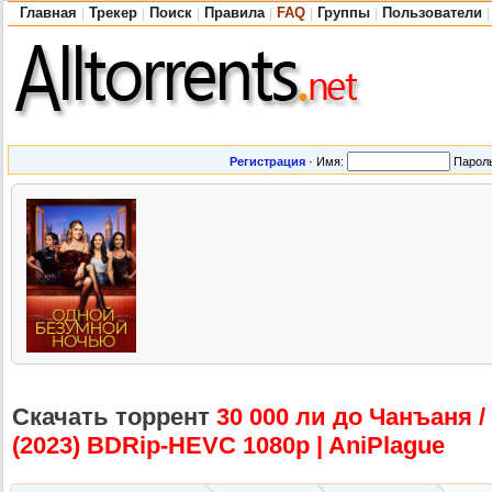
Главная
Трекер
Поиск
Правила
FAQ
Группы
Пользователи
|
|
|
|
|
|
|
Регистрация
·
Имя:
Парол
Скачать торрент
30 000 ли до Чанъаня / 
(2023) BDRip-HEVC 1080p | AniPlague