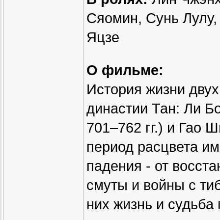
Сяомин, Сунь Лулу,
Яцзе
О фильме:
История жизни двух
династии Тан: Ли Б
701–762 гг.) и Гао 
период расцвета им
падения - от восст
смуты и войны с ти
них жизнь и судьба