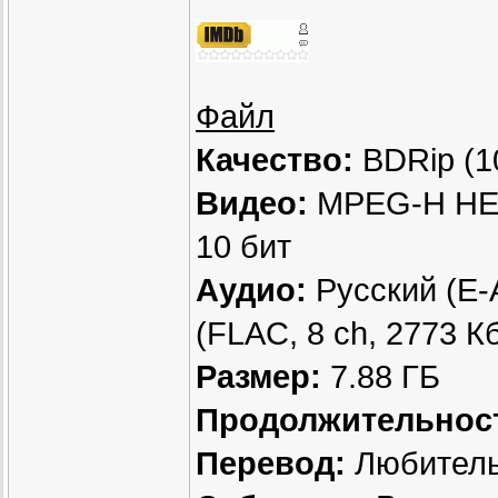
Файл
Качество:
BDRip (1
Видео:
MPEG-H HEVC
10 бит
Аудио:
Русский (E-A
(FLAC, 8 ch, 2773 Кб
Размер:
7.88 ГБ
Продолжительнос
Перевод:
Любительс