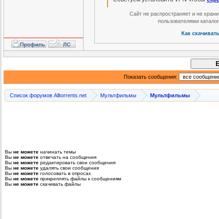
Сайт не распространяет и не хран
пользователями катало
Как скачиват
Показать сообщения:
Список форумов Alltorrents.net
Мультфильмы
Мультфильмы
Вы
не можете
начинать темы
Вы
не можете
отвечать на сообщения
Вы
не можете
редактировать свои сообщения
Вы
не можете
удалять свои сообщения
Вы
не можете
голосовать в опросах
Вы
не можете
прикреплять файлы к сообщениям
Вы
не можете
скачивать файлы