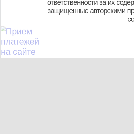
ответственности за их соде
защищенные авторскими пр
с