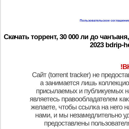
Пользовательское соглашени
Скачать торрент, 30 000 ли до чанъаня, 
2023 bdrip-h
!В
Сайт (torrent tracker) не предос
а занимается лишь коллекцио
присылаемых и публикуемых н
являетесь правообладателем как
желаете, чтобы ссылка на него н
нами, и мы незамедлительно у
предоставлены пользователя