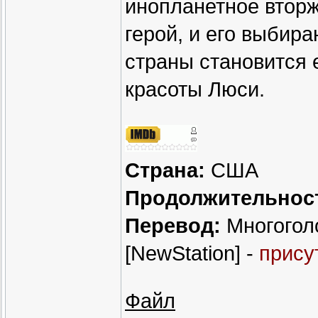
инопланетное втор
герой, и его выбир
страны становится 
красоты Люси.
Страна:
США
Продолжительнос
Перевод:
Многогол
[NewStation] -
прису
Файл