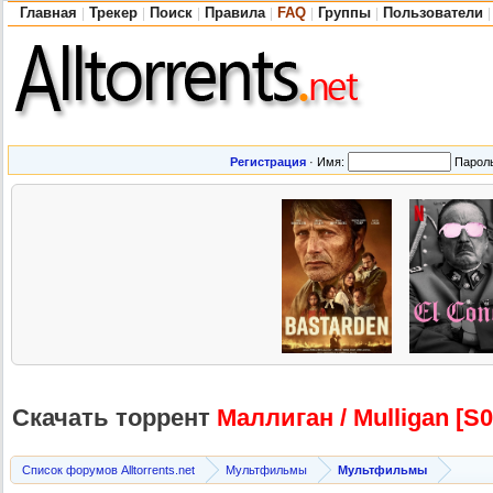
Главная
Трекер
Поиск
Правила
FAQ
Группы
Пользователи
|
|
|
|
|
|
|
Регистрация
·
Имя:
Парол
Скачать торрент
Маллиган / Mulligan [S
Список форумов Alltorrents.net
Мультфильмы
Мультфильмы