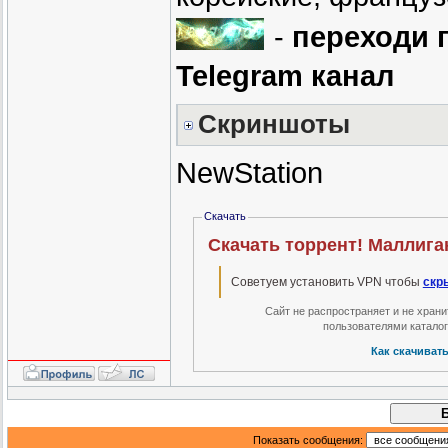
-
переходи 
Telegram канал
Скриншоты
NewStation
Скачать
Скачать торрент! Маллиган 
Советуем установить VPN чтобы
скр
Сайт не распространяет и не хран
пользователями катало
Как скачиват
Показать сообщения: