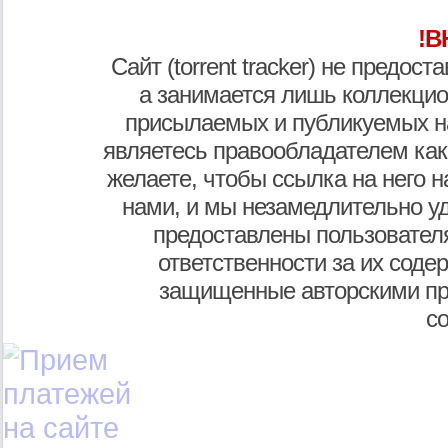
!В
Сайт (torrent tracker) не предос
а занимается лишь коллекцио
присылаемых и публикуемых н
являетесь правообладателем как
желаете, чтобы ссылка на него н
нами, и мы незамедлительно у
предоставлены пользователя
ответственности за их соде
защищенные авторскими пр
с