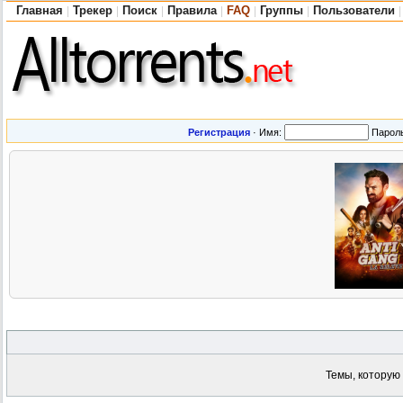
Главная
Трекер
Поиск
Правила
FAQ
Группы
Пользователи
|
|
|
|
|
|
|
Регистрация
·
Имя:
Парол
Темы, которую 