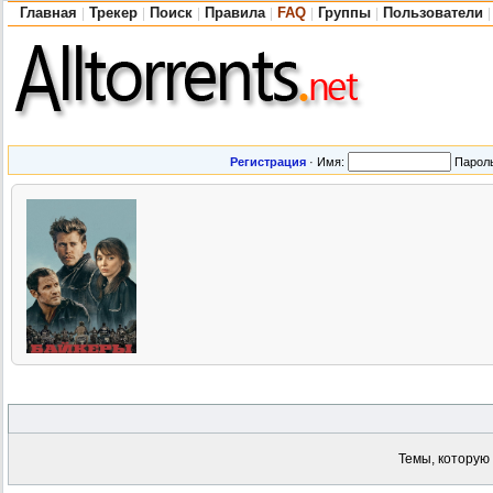
Главная
Трекер
Поиск
Правила
FAQ
Группы
Пользователи
|
|
|
|
|
|
|
Регистрация
·
Имя:
Парол
Темы, которую 