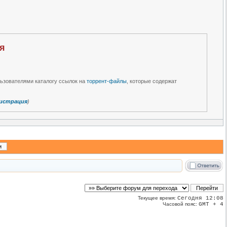
нзия
льзователями каталогу ссылок на
торрент-файлы
, которые содержат
истрация
)
Текущее время:
Сегодня 12:08
Часовой пояс:
GMT + 4