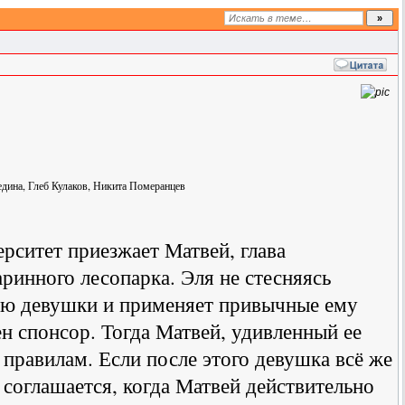
дина, Глеб Кулаков, Никита Померанцев
рситет приезжает Матвей, глава
аринного лесопарка. Эля не стесняясь
тью девушки и применяет привычные ему
н спонсор. Тогда Матвей, удивленный ее
 правилам. Если после этого девушка всё же
 соглашается, когда Матвей действительно