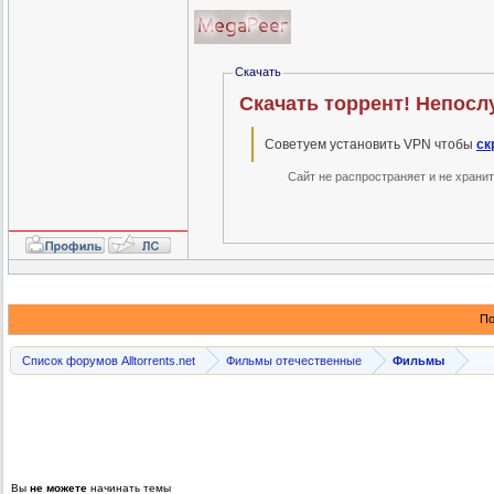
Скачать
Советуем установить VPN чтобы
ск
Сайт не распространяет и не храни
По
Список форумов Alltorrents.net
Фильмы отечественные
Фильмы
Вы
не можете
начинать темы