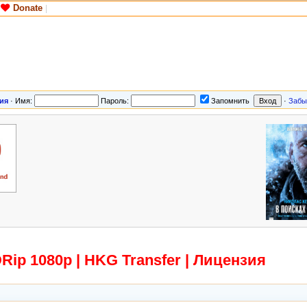
Donate
|
ия
·
Имя:
Пароль:
Запомнить
·
Забы
Rip 1080p | HKG Transfer | Лицензия