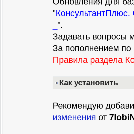
Обновления для баз
"
КонсультантПлюс. 
_
".
Задавать вопросы 
За пополнением по
Правила раздела К
Как установить
Рекомендую добави
изменения
от
7lobi