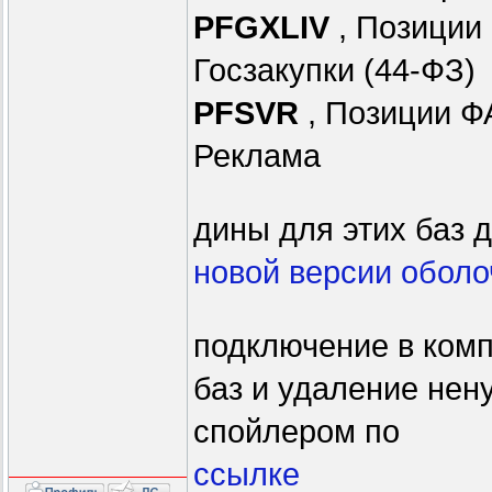
PFGXLIV
, Позиции
Госзакупки (44-ФЗ)
PFSVR
, Позиции Ф
Реклама
дины для этих баз 
новой версии оболо
подключение в ком
баз и удаление не
спойлером по
ссылке