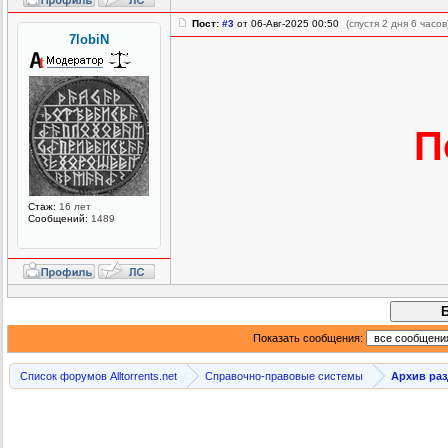
Пост:
#3
от 06-Авг-2025 00:50
(спустя 2 дня 6 часов
7lobiN
П
Стаж:
16 лет
Сообщений:
1489
Показать сообщения:
Список форумов Alltorrents.net
Справочно-правовые системы
Архив ра