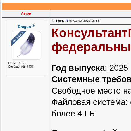
Автор
Пост:
#1
от 03-Авг-2025 18:33
®
Dragun
Консультант
федеральных 
Стаж:
15 лет
Год выпуска
: 2025
Сообщений:
2457
Системные требо
Свободное место н
Файловая система:
более 4 ГБ