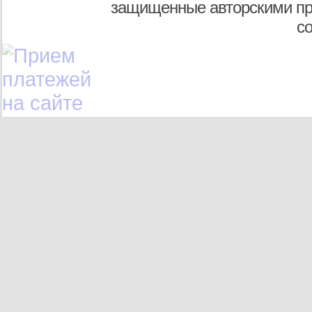
защищенные авторскими пр
с