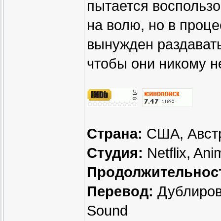
пытается воспользо
на волю, но в проц
вынужден раздават
чтобы они никому не
Страна:
США, Авст
Студия:
Netflix, An
Продолжительнос
Перевод:
Дублиров
Sound