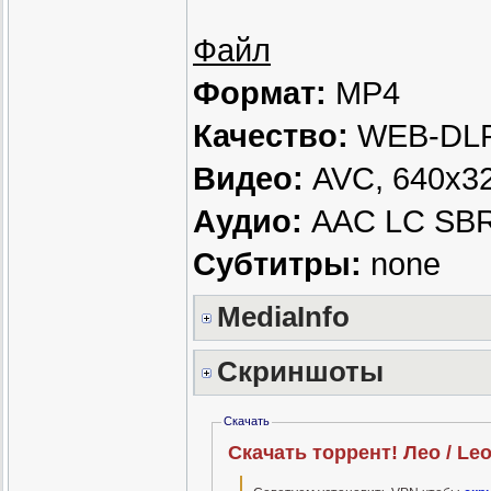
Файл
Формат:
MP4
Качество:
WEB-DLR
Видео:
AVC, 640x320
Аудио:
AAC LC SBR, 
Субтитры:
none
MediaInfo
Скриншоты
Скачать
Скачать торрент! Лео / Le