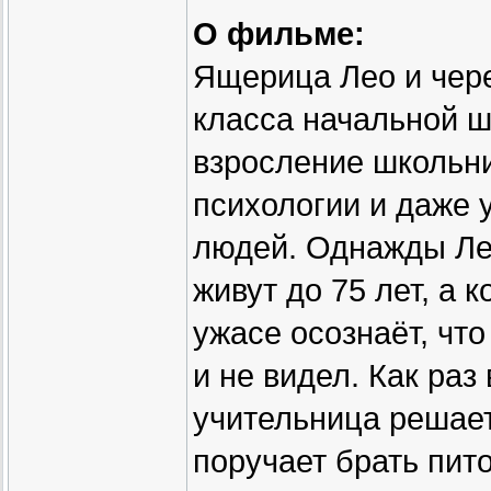
О фильме:
Ящерица Лео и чере
класса начальной 
взросление школьни
психологии и даже у
людей. Однажды Ле
живут до 75 лет, а к
ужасе осознаёт, что
и не видел. Как ра
учительница решает
поручает брать пит