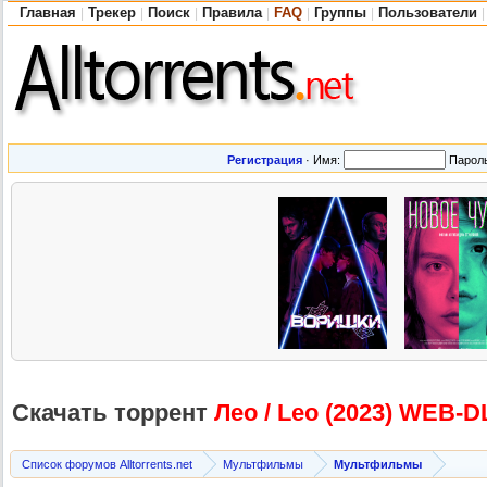
Главная
Трекер
Поиск
Правила
FAQ
Группы
Пользователи
|
|
|
|
|
|
|
Регистрация
·
Имя:
Парол
Скачать торрент
Лео / Leo (2023) WEB-D
Список форумов Alltorrents.net
Мультфильмы
Мультфильмы