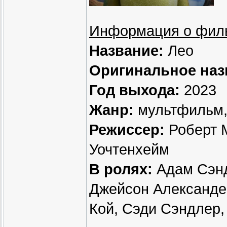
Информация о фил
Название:
Лео
Оригинальное наз
Год выхода:
2023
Жанр:
мультфильм,
Режиссер:
Роберт М
Уочтенхейм
В ролях:
Адам Сэнд
Джейсон Александе
Кой, Сэди Сэндлер,