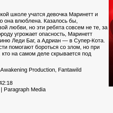
кой школе учатся девочка Маринетт и
го она влюблена. Казалось бы,
ой любви, но эти ребята совсем не те, за
ороду угрожает опасность, Маринетт
иню Леди Баг, а Адриан — в Супер-Кота.
ти помогают бороться со злом, но при
т, кто на самом деле скрывается под
 Awakening Production, Fantawild
:42:18
| Paragraph Media