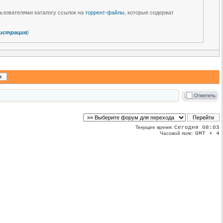
льзователями каталогу ссылок на
торрент-файлы
, которые содержат
истрация
)
Текущее время:
Сегодня 08:03
Часовой пояс:
GMT + 4