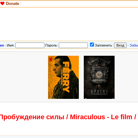
Donate
|
ия
·
Имя:
Пароль:
Запомнить
·
Забы
Пробуждение силы / Miraculous - Le film /