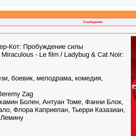
Сообщение
пер-Кот: Пробуждение силы
: Miraculous - Le film / Ladybug & Cat Noir:
зи, боевик, мелодрама, комедия,
 Jeremy Zag
нжамин Болен, Антуан Томе, Фанни Блок,
ло, Флора Каприелан, Тьерри Казазиан,
 Лемину