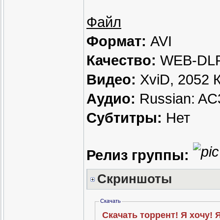
Файл
Формат:
AVI
Качество:
WEB-DLR
Видео:
XviD, 2052 К
Аудио:
Russian: AC3
Субтитры:
Нет
Релиз группы:
Скриншоты
Скачать
Скачать торрент! Я хочу! 