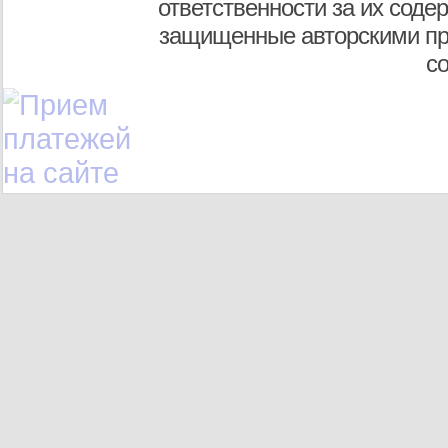
ответственности за их соде
защищенные авторскими пр
с