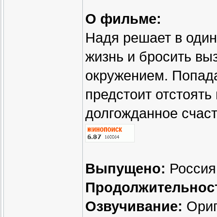
О фильме:
Надя решает в оди
жизнь и бросить вы
окружением. Попада
предстоит отстоять
долгожданное счаст
Выпущено:
Россия 
Продолжительнос
Озвучивание:
Ориг