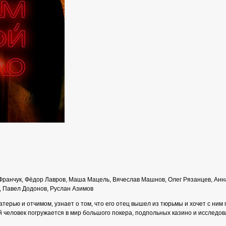
 Франчук, Фёдор Лавров, Маша Мацель, Вячеслав Машнов, Олег Рязанцев, Ан
, Павел Додонов, Руслан Азимов
терью и отчимом, узнает о том, что его отец вышел из тюрьмы и хочет с ним 
й человек погружается в мир большого покера, подпольных казино и исследов