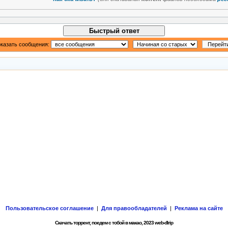
Быстрый ответ
казать сообщения:
Пользовательское соглашение
|
Для правообладателей
|
Реклама на сайте
Скачать торрент, поедем с тобой в макао, 2023 web-dlrip