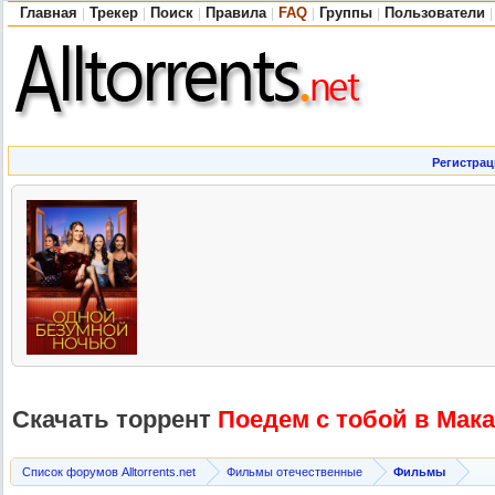
Главная
Трекер
Поиск
Правила
FAQ
Группы
Пользователи
|
|
|
|
|
|
|
Регистрац
Скачать торрент
Поедем с тобой в Мака
Список форумов Alltorrents.net
Фильмы отечественные
Фильмы