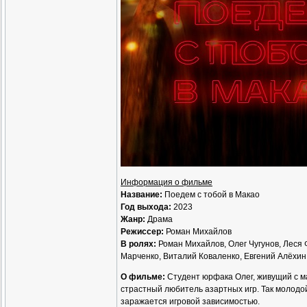
Информация о фильме
Название:
Поедем с тобой в Макао
Год выхода:
2023
Жанр:
Драма
Режиссер:
Роман Михайлов
В ролях:
Роман Михайлов, Олег Чугунов, Леся
Марченко, Виталий Коваленко, Евгений Алёхин
О фильме:
Студент юрфака Олег, живущий с ма
страстный любитель азартных игр. Так молодо
заражается игровой зависимостью.