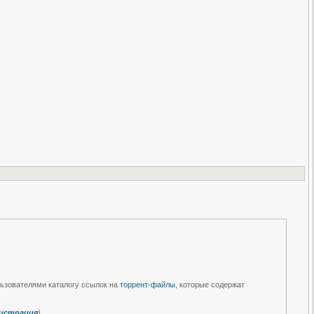
льзователями каталогу ссылок на
торрент-файлы
, которые содержат
истрация
)