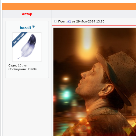
Автор
Пост:
#1
от 29-Июн-2024 13:35
®
bazalt
Стаж:
15 лет
Сообщений:
12634