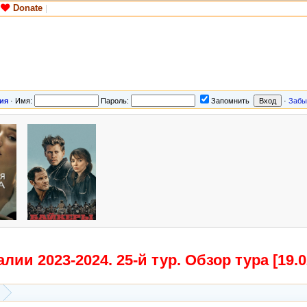
Donate
|
ия
·
Имя:
Пароль:
Запомнить
·
Забы
ии 2023-2024. 25-й тур. Обзор тура [19.02