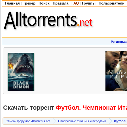
Главная
Трекер
Поиск
Правила
FAQ
Группы
Пользователи
|
|
|
|
|
|
|
Регистрац
Скачать торрент
Футбол. Чемпионат Итал
Список форумов Alltorrents.net
Спортивные фильмы и передачи
Футбол