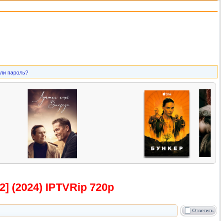
ли пароль?
] (2024) IPTVRip 720р