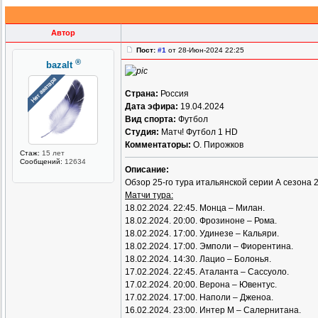
Автор
Пост:
#1
от 28-Июн-2024 22:25
®
bazalt
Страна:
Россия
Дата эфира:
19.04.2024
Вид спорта:
Футбол
Студия:
Матч! Футбол 1 HD
Комментаторы:
О. Пирожков
Стаж:
15 лет
Сообщений:
12634
Описание:
Обзор 25-го тура итальянской серии А сезона 
Матчи тура:
18.02.2024. 22:45. Монца – Милан.
18.02.2024. 20:00. Фрозиноне – Рома.
18.02.2024. 17:00. Удинезе – Кальяри.
18.02.2024. 17:00. Эмполи – Фиорентина.
18.02.2024. 14:30. Лацио – Болонья.
17.02.2024. 22:45. Аталанта – Сассуоло.
17.02.2024. 20:00. Верона – Ювентус.
17.02.2024. 17:00. Наполи – Дженоа.
16.02.2024. 23:00. Интер М – Салернитана.