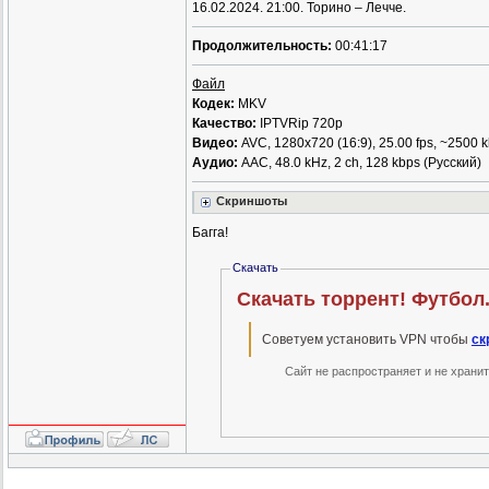
16.02.2024. 21:00. Торино – Лечче.
Продолжительность:
00:41:17
Файл
Кодек:
MKV
Качество:
IPTVRip 720p
Видео:
AVC, 1280x720 (16:9), 25.00 fps, ~2500 
Аудио:
ААС, 48.0 kHz, 2 ch, 128 kbps (Русский)
Скриншоты
Багга!
Скачать
Скачать торрент! Футбол. 
Советуем установить VPN чтобы
ск
Сайт не распространяет и не храни