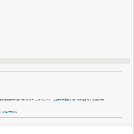
льзователями каталогу ссылок на
торрент-файлы
, которые содержат
истрация
)