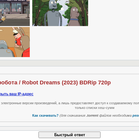
обота / Robot Dreams (2023) BDRip 720p
рыть ваш IP-адрес
т электронные версии произведений, а лишь предоставляет доступ к создаваемому по
только списки хеш-сумм
Как скачивать?
(для скачивания
.torrent
файлов необходима
рег
Быстрый ответ