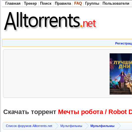
Главная
Трекер
Поиск
Правила
FAQ
Группы
Пользователи
|
|
|
|
|
|
|
Регистрац
Скачать торрент
Мечты робота / Robot 
Список форумов Alltorrents.net
Мультфильмы
Мультфильмы