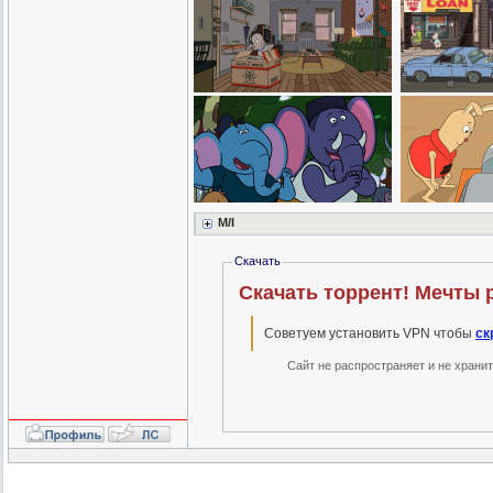
M/I
Скачать
Скачать торрент! Мечты р
Советуем установить VPN чтобы
ск
Сайт не распространяет и не храни