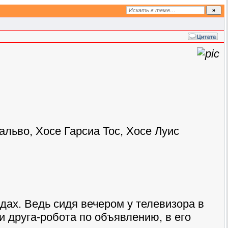
льво, Хосе Гарсиа Тос, Хосе Луис
дах. Ведь сидя вечером у телевизора в
и друга-робота по объявлению, в его