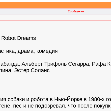
Сообщение
: Robot Dreams
стика, драма, комедия
Лабанда, Альберт Трифоль Сегарра, Рафа Ка
лина, Эстер Соланс
я собаки и робота в Нью-Йорке в 1980-х го
ене, пес и не подозревал, что после покупк