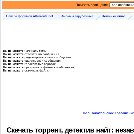
Показать сообщения:
Список форумов Alltorrents.net
Фильмы зарубежные
Новинки кино
Вы
не можете
начинать темы
Вы
не можете
отвечать на сообщения
Вы
не можете
редактировать свои сообщения
Вы
не можете
удалять свои сообщения
Вы
не можете
голосовать в опросах
Вы
не можете
прикреплять файлы к сообщениям
Вы
не можете
скачивать файлы
Пользовательское соглашени
Скачать торрент, детектив найт: незав