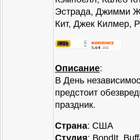
Эстрада, Джимми Ж
Кит, Джек Килмер, 
Описание
:
В День независимос
предстоит обезвред
праздник.
Страна
: США
Студия
: BondIt, Buf