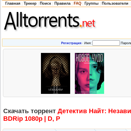
Главная
Трекер
Поиск
Правила
FAQ
Группы
Пользователи
|
|
|
|
|
|
|
Регистрация
·
Имя:
Парол
Скачать торрент
Детектив Найт: Незав
BDRip 1080p | D, P