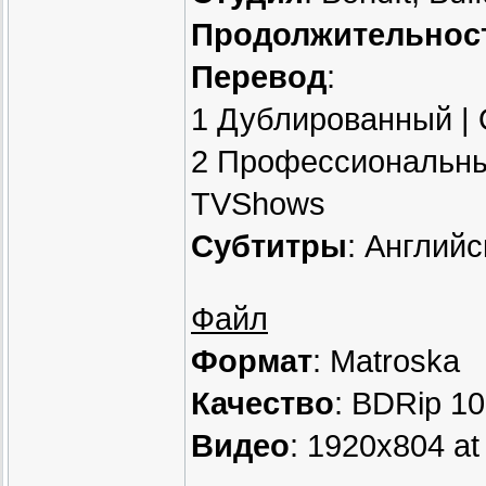
Продолжительнос
Перевод
:
1 Дублированный |
2 Профессиональный
TVShows
Субтитры
: Английс
Файл
Формат
: Matroska
Качество
: BDRip 1
Видео
: 1920x804 at