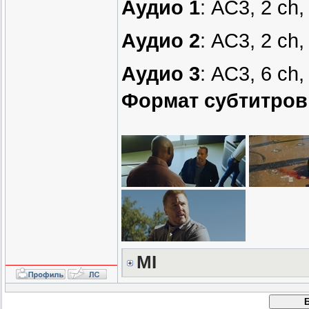
Аудио 1
: AC3, 2 ch,
Аудио 2
: AC3, 2 ch,
Аудио 3
: AC3, 6 ch
Формат субтитров
MI