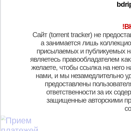
bdri
!В
Сайт (torrent tracker) не предос
а занимается лишь коллекцио
присылаемых и публикуемых н
являетесь правообладателем как
желаете, чтобы ссылка на него н
нами, и мы незамедлительно у
предоставлены пользователя
ответственности за их соде
защищенные авторскими пр
с