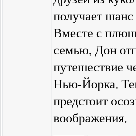
получает шанс 
Вместе с плю
семью, Дон отп
путешествие ч
Нью-Йорка. Те
предстоит осоз
воображения.