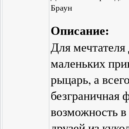
Браун
Описание:
Для мечтателя
маленьких прик
рыцарь, а всег
безграничная 
возможность в 
друзей из куко