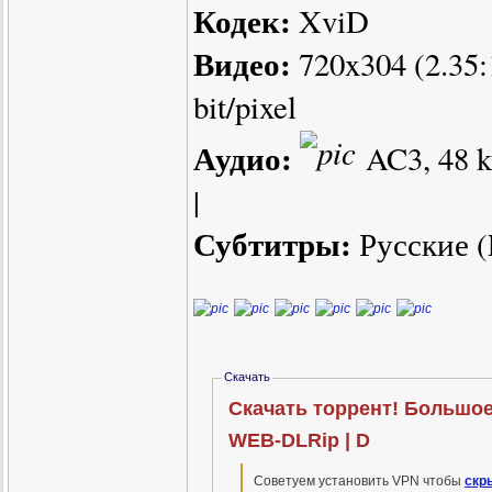
Кодек:
XviD
Видео:
720x304 (2.35:1
bit/pixel
Аудио:
AC3, 48 kH
|
Субтитры:
Русские (F
Скачать
Скачать торрент! Большое 
WEB-DLRip | D
Советуем установить VPN чтобы
скр