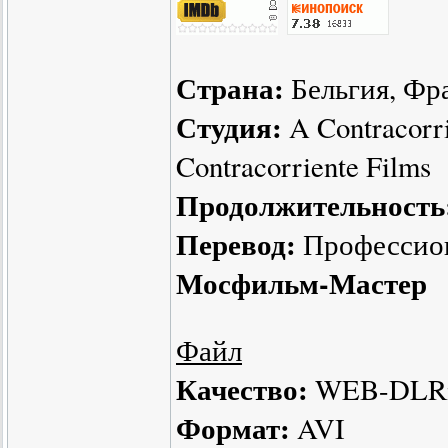
Страна:
Бельгия, Фр
Студия:
A Contracorri
Contracorriente Films
Продолжительность
Перевод:
Профессион
Мосфильм-Мастер
Файл
Качество:
WEB-DLR
Формат:
AVI