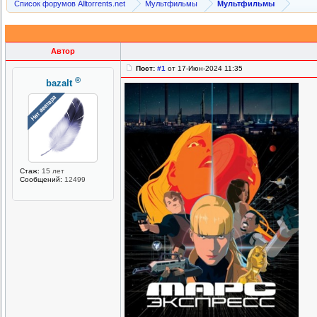
Список форумов Alltorrents.net
Мультфильмы
Мультфильмы
Автор
Пост:
#1
от 17-Июн-2024 11:35
®
bazalt
Стаж:
15 лет
Сообщений:
12499