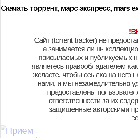
Скачать торрент, марс экспресс, mars expr
!В
Сайт (torrent tracker) не предос
а занимается лишь коллекцио
присылаемых и публикуемых н
являетесь правообладателем как
желаете, чтобы ссылка на него н
нами, и мы незамедлительно у
предоставлены пользователя
ответственности за их соде
защищенные авторскими пр
с