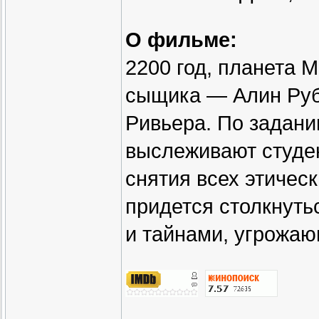
О фильме:
2200 год, планета 
сыщика — Алин Руб
Ривьера. По задани
выслеживают студен
снятия всех этичес
придется столкнуть
и тайнами, угрожаю