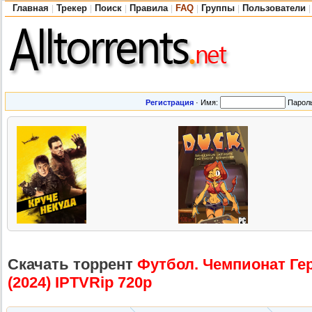
Главная
Трекер
Поиск
Правила
FAQ
Группы
Пользователи
|
|
|
|
|
|
|
Регистрация
·
Имя:
Парол
Скачать торрент
Футбол. Чемпионат Герм
(2024) IPTVRip 720p