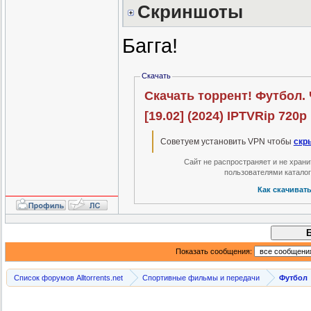
Скриншоты
Багга!
Скачать
Скачать торрент! Футбол. 
[19.02] (2024) IPTVRip 720p
Советуем установить VPN чтобы
скр
Сайт не распространяет и не хран
пользователями катало
Как скачиват
Показать сообщения:
Список форумов Alltorrents.net
Спортивные фильмы и передачи
Футбол