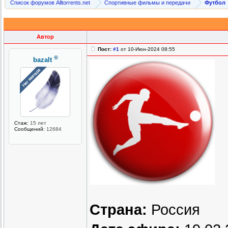
Список форумов Alltorrents.net
Спортивные фильмы и передачи
Футбол
Автор
Пост:
#1
от 10-Июн-2024 08:55
®
bazalt
Стаж:
15 лет
Сообщений:
12684
Страна:
Россия