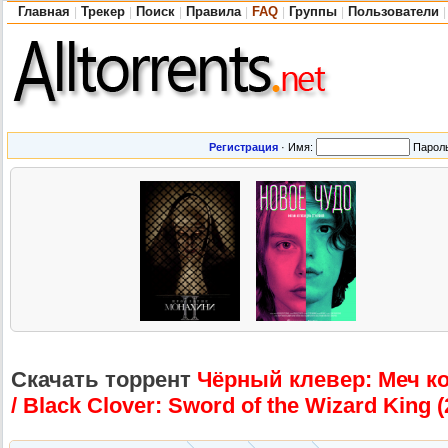
Главная
Трекер
Поиск
Правила
FAQ
Группы
Пользователи
|
|
|
|
|
|
|
Регистрация
·
Имя:
Парол
Скачать торрент
Чёрный клевер: Меч ко
/ Black Clover: Sword of the Wizard King