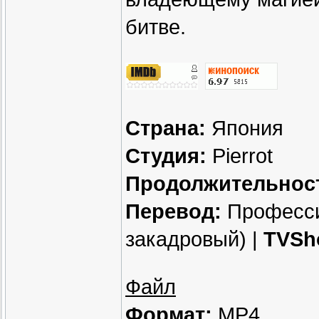
битве.
Страна:
Япония
Студия:
Pierrot
Продолжительнос
Перевод:
Професси
закадровый) |
TVSh
Файл
Формат:
MP4