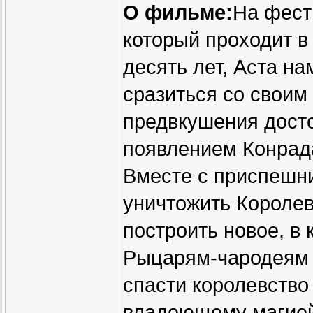
О фильме:
На фест
который проходит в
десять лет, Аста на
сразиться со своим
предвкушения дост
появлением Конрада
Вместе с приспешн
уничтожить Королев
построить новое, в 
Рыцарям-чародеям 
спасти королевство 
владеющему магией,