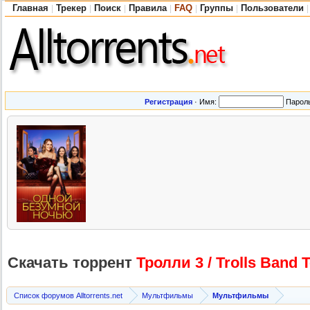
Главная
Трекер
Поиск
Правила
FAQ
Группы
Пользователи
|
|
|
|
|
|
|
Регистрация
·
Имя:
Парол
Скачать торрент
Тролли 3 / Trolls Band 
Список форумов Alltorrents.net
Мультфильмы
Мультфильмы