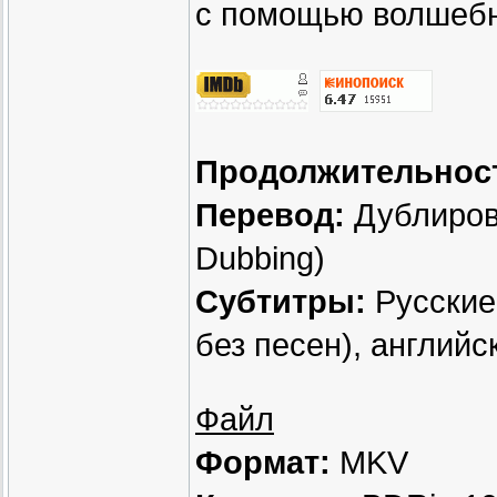
с помощью волшебн
Продолжительнос
Перевод:
Дублирова
Dubbing)
Субтитры:
Русские
без песен), английс
Файл
Формат:
MKV