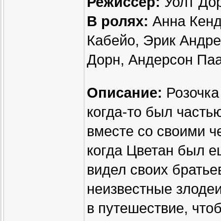
Режиссер:
Уолт Дор
В ролях:
Анна Кенд
Кабейо, Эрик Андре
Дорн, Андерсон Паа
Описание:
Розочка 
когда-то был часть
вместе со своими ч
когда Цветан был е
видел своих братьев
неизвестные злодеи
в путешествие, что