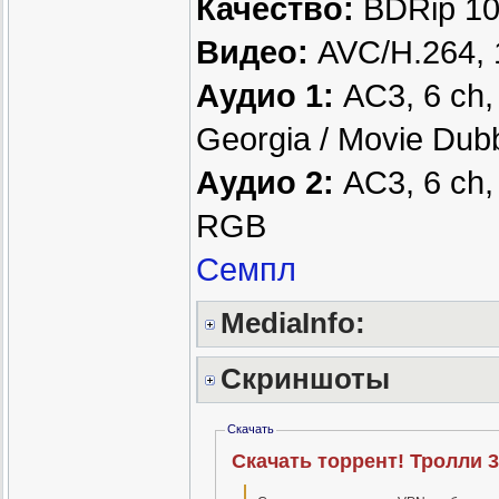
Качество:
BDRip 1
Видео:
AVC/H.264, 
Аудио 1:
AC3, 6 ch,
Georgia / Movie Dub
Аудио 2:
AC3, 6 ch,
RGB
Семпл
MediaInfo:
Скриншоты
Скачать
Скачать торрент! Тролли 3 