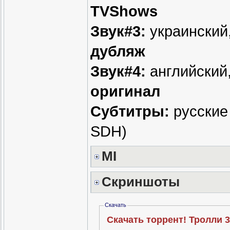
TVShows
Звук#3:
украинский, 
дубляж
Звук#4:
английский, 
оригинал
Субтитры:
русские 
SDH)
MI
Скриншоты
Скачать
Скачать торрент! Тролли 3 /