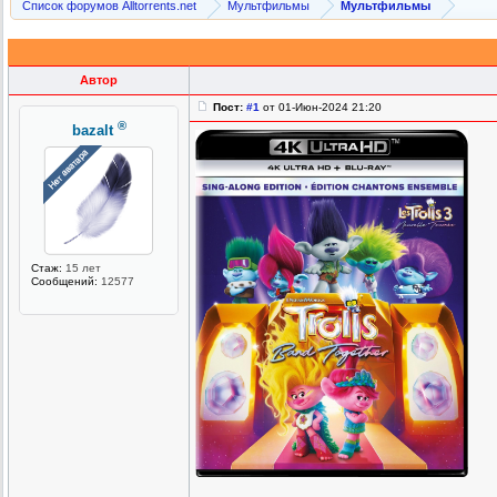
Список форумов Alltorrents.net
Мультфильмы
Мультфильмы
Автор
Пост:
#1
от 01-Июн-2024 21:20
®
bazalt
Стаж:
15 лет
Сообщений:
12577