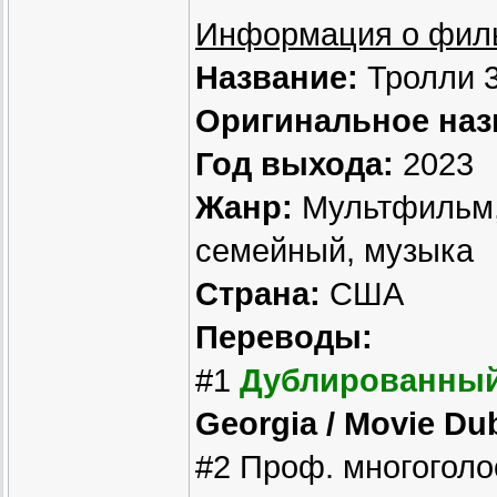
Информация о фил
Название:
Тролли 
Оригинальное наз
Год выхода:
2023
Жанр:
Мультфильм, 
семейный, музыка
Страна:
США
Переводы:
#1
Дублированный
Georgia / Movie Du
#2 Проф. многогол