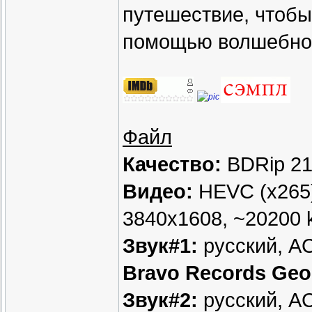
путешествие, чтобы
помощью волшебной
Файл
Качество:
BDRip 2
Видео:
HEVC (x265),
3840x1608, ~20200 k
Звук#1:
русский, AC3
Bravo Records Geor
Звук#2:
русский, AC3