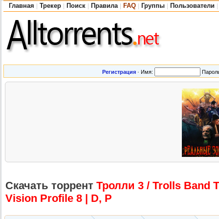
Главная
Трекер
Поиск
Правила
FAQ
Группы
Пользователи
|
|
|
|
|
|
|
Регистрация
·
Имя:
Парол
Скачать торрент
Тролли 3 / Trolls Band 
Vision Profile 8 | D, P