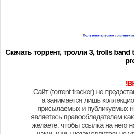
Пользовательское соглашени
Скачать торрент, тролли 3, trolls band to
pro
!В
Сайт (torrent tracker) не предос
а занимается лишь коллекцио
присылаемых и публикуемых н
являетесь правообладателем как
желаете, чтобы ссылка на него н
нами, и мы незамедлительно у