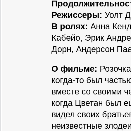
Продолжительнос
Режиссеры:
Уолт Д
В ролях:
Анна Кенд
Кабейо, Эрик Андре
Дорн, Андерсон Паа
О фильме:
Розочка
когда-то был часть
вместе со своими ч
когда Цветан был е
видел своих братьев
неизвестные злодеи