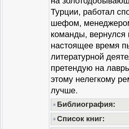
на золотодобывающе
Турции, работал сп
шефом, менеджером
команды, вернулся в
настоящее время пы
литературной деяте
претендую на лавры
этому нелегкому ре
лучше.
Библиография:
Список книг: