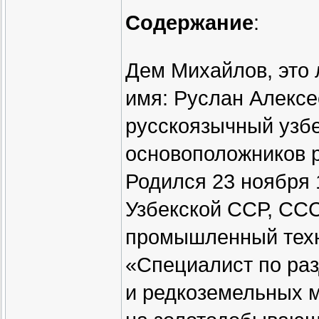
Содержание
:
Дем Михайлов, это
имя: Руслан Алекс
русскоязычный узбе
основоположников р
Родился 23 ноября 
Узбекской ССР, ССС
промышленный техн
«Специалист по ра
и редкоземельных м