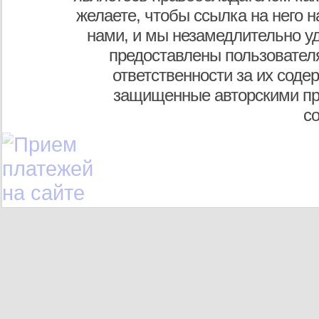
желаете, чтобы ссылка на него н
нами, и мы незамедлительно у
предоставлены пользователя
ответственности за их соде
защищенные авторскими пр
с