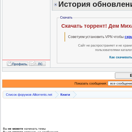
История обновлен
Скачать
Скачать торрент! Дем Мих
Советуем установить VPN чтобы
скр
Сайт не распространяет и не хран
пользователями катало
Как скачиват
Показать сообщения:
Список форумов Alltorrents.net
Книги
Вы
не можете
начинать темы
Вы
не можете
отвечать на сообщения