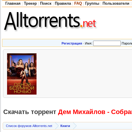
Главная
Трекер
Поиск
Правила
FAQ
Группы
Пользователи
|
|
|
|
|
|
|
Регистрация
·
Имя:
Парол
Скачать торрент
Дем Михайлов - Собран
Список форумов Alltorrents.net
Книги