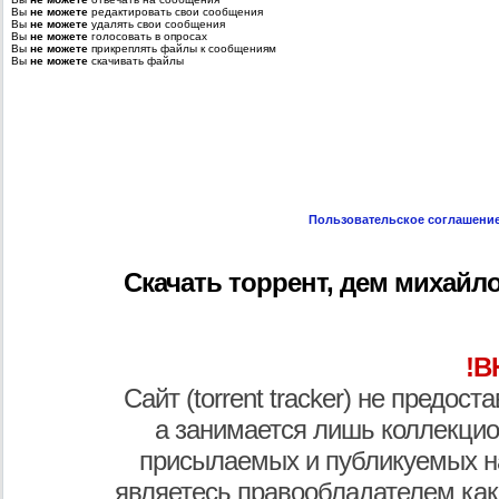
Вы
не можете
редактировать свои сообщения
Вы
не можете
удалять свои сообщения
Вы
не можете
голосовать в опросах
Вы
не можете
прикреплять файлы к сообщениям
Вы
не можете
скачивать файлы
Пользовательское соглашени
Скачать торрент, дем михайло
!В
Сайт (torrent tracker) не предос
а занимается лишь коллекцио
присылаемых и публикуемых н
являетесь правообладателем как