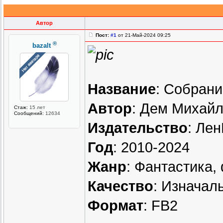
Автор
Пост:
#1
от 21-Май-2024 09:25
®
bazalt
Название
: Собрани
Автор
: Дем Михайл
Стаж:
15 лет
Сообщений:
12634
Издательство
: Ле
Год
: 2010-2024
Жанр
: Фантастика,
Качество
: Изначал
Формат
: FB2