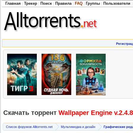
Главная
Трекер
Поиск
Правила
FAQ
Группы
Пользователи
|
|
|
|
|
|
|
Регистрац
Скачать торрент
Wallpaper Engine v.2.4.
Список форумов Alltorrents.net
Мультимедиа и дизайн
Графические ред