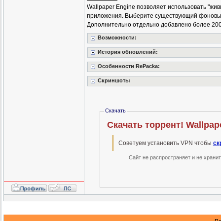
Wallpaper Engine позволяет использовать "жи
приложения. Выберите существующий фоновый 
Дополнительно отдельно добавлено более 200
Возможности:
История обновлений:
Особенности RePacka:
Скриншоты
Скачать
Скачать торрент! Wallpape
Советуем установить VPN чтобы
ск
Сайт не распространяет и не храни