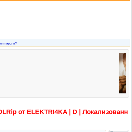
ли пароль?
-DLRip от ELEKTRI4KA | D | Локализованн