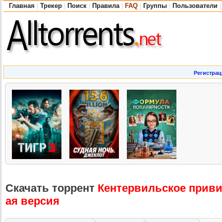
Главная
Трекер
Поиск
Правила
FAQ
Группы
Пользователи
|
|
|
|
|
|
|
Регистрац
Скачать торрент
Кентервильск
ое приви
ая версия