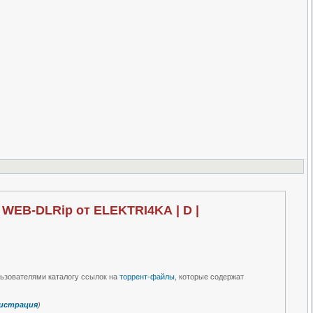
) WEB-DLRip от ELEKTRI4KA | D |
льзователями каталогу ссылок на
торрент-файлы
, которые содержат
истрация
)