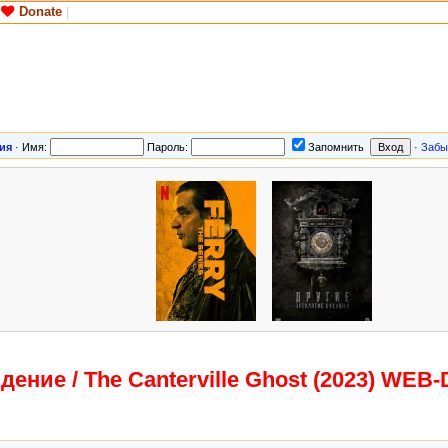
Donate
|
ия
·
Имя:
Пароль:
Запомнить
·
Забы
дение / The Canterville Ghost (2023) WEB