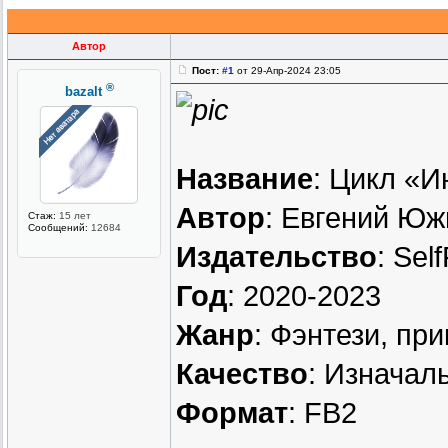
Автор
Пост:
#1
от 29-Апр-2024 23:05
®
bazalt
Название
: Цикл «И
Автор
: Евгений Юж
Стаж:
15 лет
Сообщений:
12684
Издательство
: Sel
Год
: 2020-2023
Жанр
: Фэнтези, пр
Качество
: Изначал
Формат
: FB2