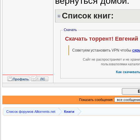
вернуться домой.
Список книг:
Скачать
Скачать торрент! Евгений 
Советуем установить VPN чтобы
скр
Сайт не распространяет и не хран
пользователями катало
Как скачиват
Показать сообщения:
Список форумов Alltorrents.net
Книги