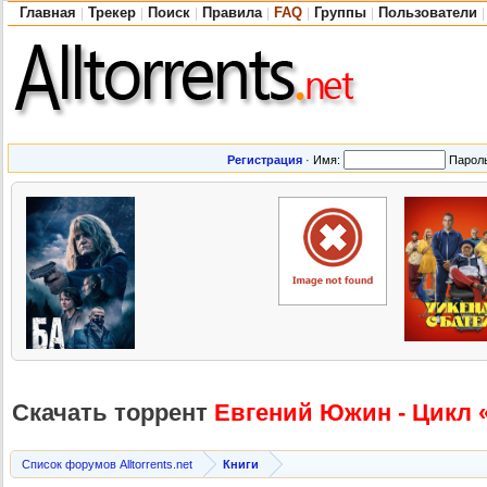
Главная
Трекер
Поиск
Правила
FAQ
Группы
Пользователи
|
|
|
|
|
|
|
Регистрация
·
Имя:
Парол
Скачать торрент
Евгений Южин - Цикл «
Список форумов Alltorrents.net
Книги