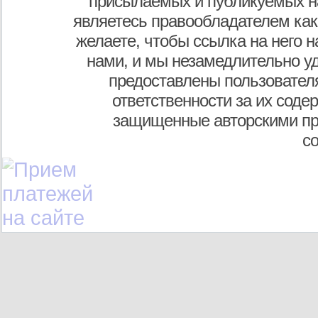
присылаемых и публикуемых н
являетесь правообладателем как
желаете, чтобы ссылка на него н
нами, и мы незамедлительно у
предоставлены пользователя
ответственности за их соде
защищенные авторскими пр
с