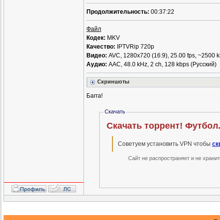
Продолжительность:
00:37:22
Файл
Кодек:
MKV
Качество:
IPTVRip 720p
Видео:
AVC, 1280x720 (16:9), 25.00 fps, ~2500 
Аудио:
ААС, 48.0 kHz, 2 ch, 128 kbps (Русский)
Скриншоты
Багга!
Скачать
Скачать торрент! Футбол. 
Советуем установить VPN чтобы
ск
Сайт не распространяет и не храни