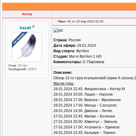
Автор
Пост:
#1
от 25-Апр-2024 02:25
®
bazalt
Страна:
Россия
Дата эфира:
29.01.2024
Вид спорта:
Футбол
Студия:
Матч! Футбол 1 HD
Комментаторы:
О. Пирожков
Стаж:
15 лет
Сообщений:
12577
Описание:
Обзор 22-го тура итальянской серии А сезона 
Матчи тура:
28.01.2024 22:45. Фиорентина – Интер М
28.01.2024 20:00. Лацио – Наполи.
28.01.2024 17:00. Верона – Фрозиноне.
28.01.2024 17:00. Монца – Сассуоло.
28.01.2024 14:30. Дженоа – Лечче.
27.01.2024 22:45. Милан – Болонья.
27.01.2024 20:00. Ювентус – Эмполи.
27.01.2024 17:00. Аталанта – Удинезе.
26.01.2024 22:45. Кальяри – Торино.