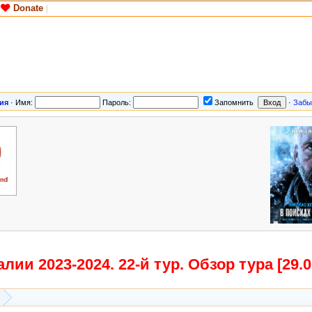
Donate
|
ия
·
Имя:
Пароль:
Запомнить
·
Забы
ии 2023-2024. 22-й тур. Обзор тура [29.01