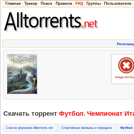
Главная
Трекер
Поиск
Правила
FAQ
Группы
Пользователи
|
|
|
|
|
|
|
Регистрац
Скачать торрент
Футбол. Чемпионат Итал
Список форумов Alltorrents.net
Спортивные фильмы и передачи
Футбол