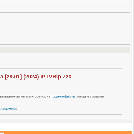
 [29.01] (2024) IPTVRip 720
льзователями каталогу ссылок на
торрент-файлы
, которые содержат
истрация
)