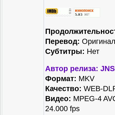
Продолжительнос
Перевод:
Оригинал
Субтитры:
Нет
Автор релиза: JNS
Формат:
MKV
Качество:
WEB-DLR
Видео:
MPEG-4 AVC, 
24.000 fps