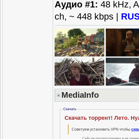
Аудио #1:
48 kHz, AC
ch, ~ 448 kbps |
RU
MediaInfo
Скачать
Скачать торрент! Лето. Н
Советуем установить VPN чтобы
скр
Сайт не распространяет и не хран