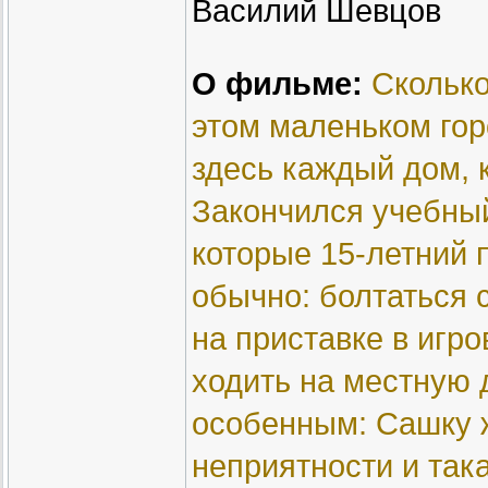
Василий Шевцов
О фильме:
Сколько
этом маленьком гор
здесь каждый дом, 
Закончился учебный
которые 15-летний 
обычно: болтаться 
на приставке в игро
ходить на местную д
особенным: Сашку 
неприятности и так