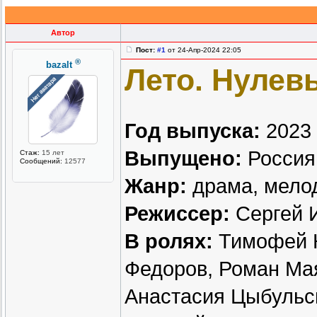
Автор
Пост:
#1
от 24-Апр-2024 22:05
®
bazalt
Лето. Нулев
Год выпуска:
2023
Выпущено:
Россия 
Стаж:
15 лет
Сообщений:
12577
Жанр:
драма, мело
Режиссер:
Сергей 
В ролях:
Тимофей К
Федоров, Роман Мая
Анастасия Цыбульс