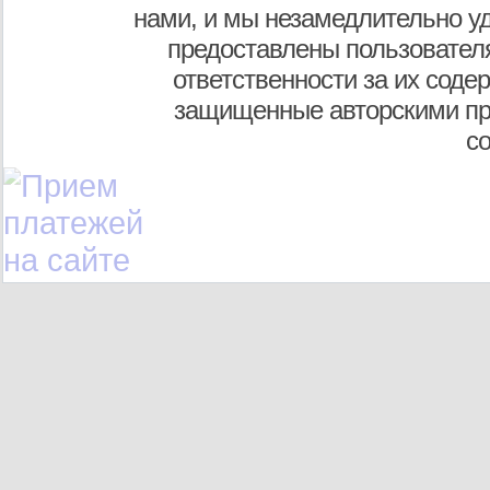
нами, и мы незамедлительно у
предоставлены пользователя
ответственности за их соде
защищенные авторскими пр
с