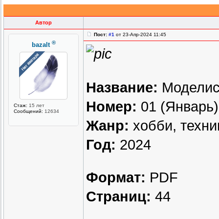
Автор
Пост:
#1
от 23-Апр-2024 11:45
®
bazalt
Название:
Моделис
Номер:
01 (Январь)
Стаж:
15 лет
Сообщений:
12634
Жанр:
хобби, техни
Год:
2024
Формат:
PDF
Страниц:
44