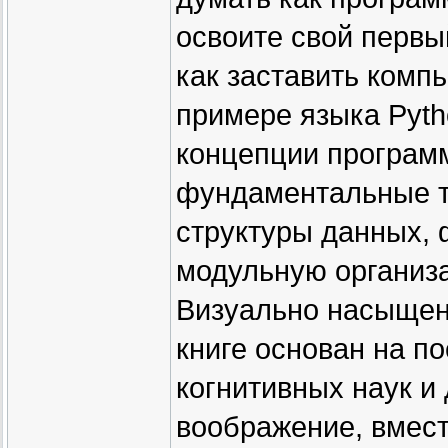
освоите свой первы
как заставить комп
примере языка Pyth
концепции програм
фундаментальные т
структуры данных, 
модульную организ
Визуально насыщен
книге основан на п
когнитивных наук и 
воображение, вмест