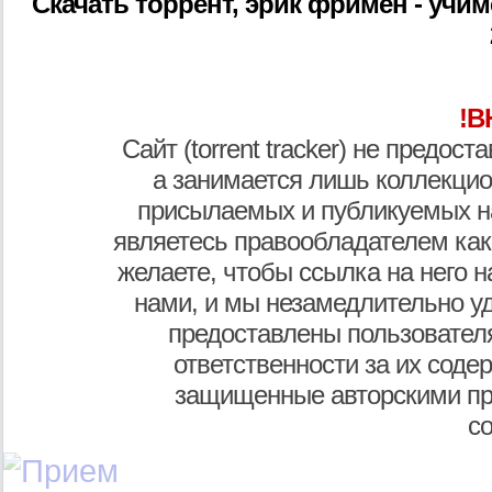
Скачать торрент, эрик фримен - учи
!В
Сайт (torrent tracker) не предос
а занимается лишь коллекцио
присылаемых и публикуемых н
являетесь правообладателем как
желаете, чтобы ссылка на него н
нами, и мы незамедлительно у
предоставлены пользователя
ответственности за их соде
защищенные авторскими пр
с