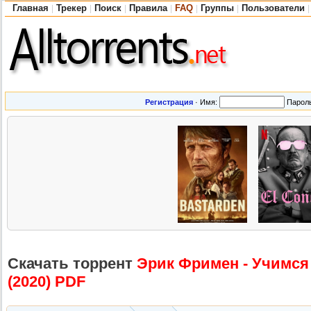
Главная
Трекер
Поиск
Правила
FAQ
Группы
Пользователи
|
|
|
|
|
|
|
Регистрация
·
Имя:
Парол
Скачать торрент
Эрик Фримен - Учимся
(2020) PDF