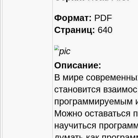
Формат:
PDF
Страниц:
640
Описание:
В мире современных
становится взаимо
программируемым и
Можно оставаться 
научиться программ
думать как програм