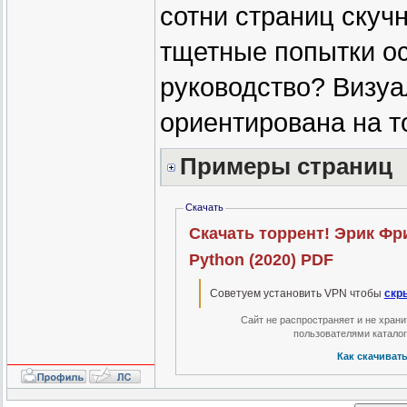
сотни страниц скучн
тщетные попытки о
руководство? Визуа
ориентирована на то
Примеры страниц
Скачать
Скачать торрент! Эрик Фр
Python (2020) PDF
Советуем установить VPN чтобы
скр
Сайт не распространяет и не хран
пользователями катало
Как скачиват